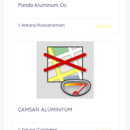
Panda Aluminum Co.
Ankara/Kızılcahamam
ÇAMSAN ALÜMİNYUM
Ankara/Çamlıdere