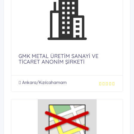
GMK METAL ÜRETİM SANAYİ VE
TİCARET ANONİM ŞİRKETİ
Ankara/Kızılcahamam