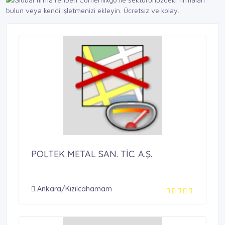
POLTEK METAL SAN. TİC. A.Ş.
Ankara/Kızılcahamam