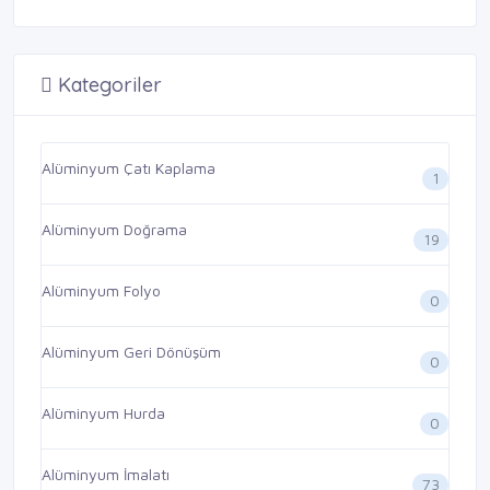
Kategoriler
Alüminyum Çatı Kaplama
1
Alüminyum Doğrama
19
Alüminyum Folyo
0
Alüminyum Geri Dönüşüm
0
Alüminyum Hurda
0
Alüminyum İmalatı
73