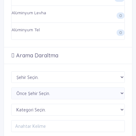
Alüminyum Levha
0
Alüminyum Tel
0
Arama Daraltma