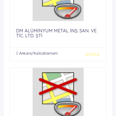
DM ALÜMİNYUM METAL İNŞ. SAN. VE
TİC. LTD. ŞTİ
Ankara/Kızılcahamam