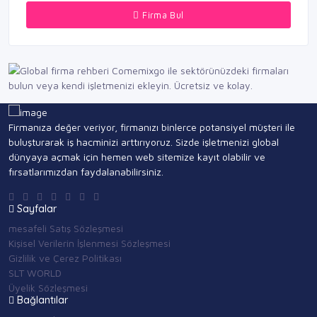
Firma Bul
Firmanıza değer veriyor, firmanızı binlerce potansiyel müşteri ile
buluşturarak iş hacminizi arttırıyoruz. Sizde işletmenizi global
dünyaya açmak için hemen web sitemize kayıt olabilir ve
fırsatlarımızdan faydalanabilirsiniz.
Sayfalar
mesafeli Satış Sözleşmesi
Kişisel Verilerin İşlenmesi Sözleşmesi
Gizlilik ve Çerez Politikası
SLT WORLD
Üyelik Sözleşmesi
Bağlantılar