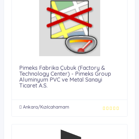
Pimeks Fabrika Çubuk (Factory &
Technology Center) - Pimeks Group
Aluminyum PVC ve Metal Sanayi
Ticaret A.S.
Ankara/Kızılcahamam