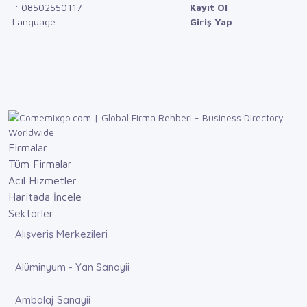
: 08502550117
Kayıt Ol
Language
Giriş Yap
Firmalar
Tüm Firmalar
Acil Hizmetler
Haritada İncele
Sektörler
Alışveriş Merkezileri
Alüminyum - Yan Sanayii
Ambalaj Sanayii