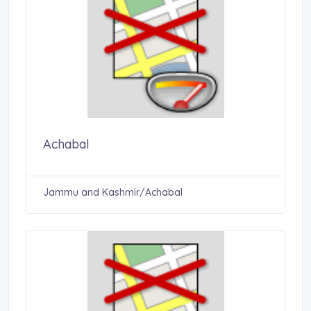
Achabal
Jammu and Kashmir/Achabal