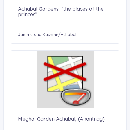
Achabal Gardens, "the places of the
princes”
Jammu and Kashmir/Achabal
Mughal Garden Achabal, (Anantnag)