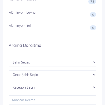
73
Alüminyum Levha
0
Alüminyum Tel
0
Arama Daraltma