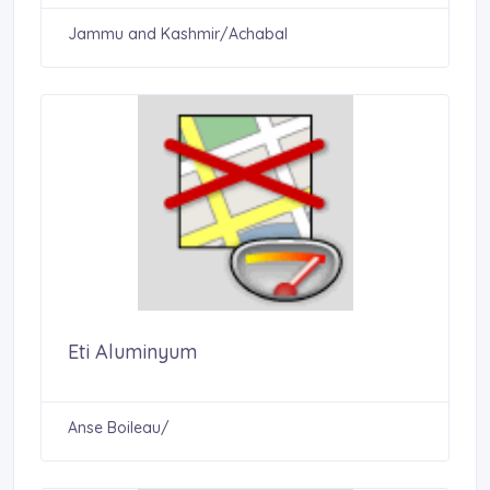
Jammu and Kashmir/Achabal
Eti Aluminyum
Anse Boileau/