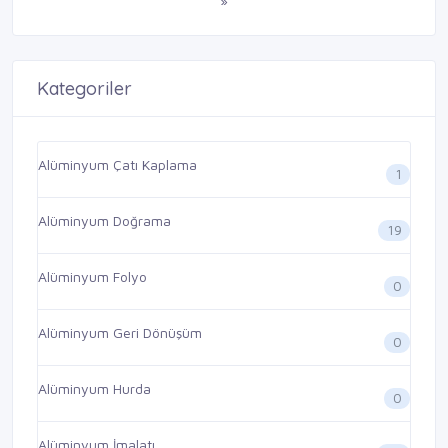
»
Kategoriler
Alüminyum Çatı Kaplama
1
Alüminyum Doğrama
19
Alüminyum Folyo
0
Alüminyum Geri Dönüşüm
0
Alüminyum Hurda
0
Alüminyum İmalatı