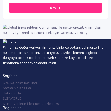
Firma Bul
Firmanıza değer veriyor, firmanızı binlerce potansiyel müşteri ile
buluşturarak iş hacminizi arttırıyoruz. Sizde işletmenizi global
dünyaya açmak için hemen web sitemize kayıt olabilir ve
fırsatlarımızdan faydalanabilirsiniz.
Sayfalar
Site Kullanım Koşulları
Şartlar ve Koşullar
Hakkımızda
SLT WORLD
Kişisel Verilerin İşlenmesi Sözleşmesi
Bağlantılar