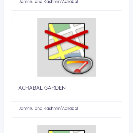
Jammu and Kashmir/Achabal
ACHABAL GARDEN
Jammu and Kashmir/Achabal