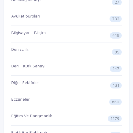
27
Avukat büroları
732
Bilgisayar - Bilişim
418
Denizcilik
85
Deri - Kürk Sanayi
147
Diğer Sektörler
131
Eczaneler
860
Eğitim Ve Danışmanlık
1179
Elektrik - Elektronik