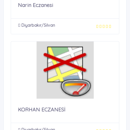
Narin Eczanesi
Diyarbakır/Silvan
KORHAN ECZANESİ
Diyarbakır/Silvan