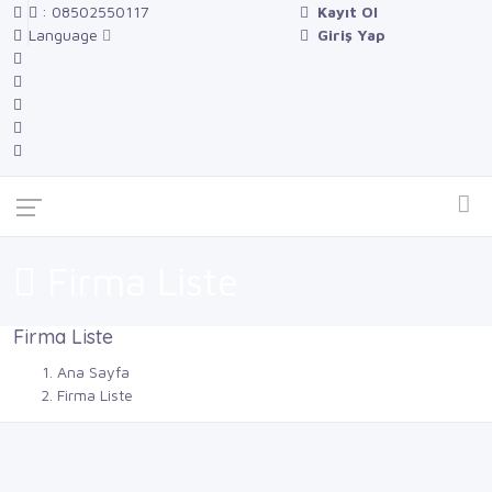
: 08502550117
Kayıt Ol
Language
Giriş Yap
Firma Liste
Firma Liste
Ana Sayfa
Firma Liste