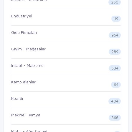
260
Endüstriyel
19
Gıda Firmaları
964
Giyim - Mağazalar
289
İnşaat - Malzeme
634
Kamp alanları
64
Kuaför
404
Makine - Kimya
366
Metal - Ağır Sanayi