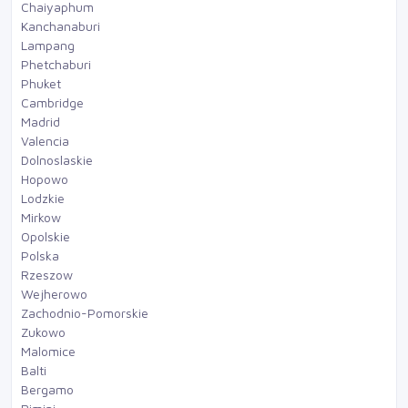
Chaiyaphum
Kanchanaburi
Lampang
Phetchaburi
Phuket
Cambridge
Madrid
Valencia
Dolnoslaskie
Hopowo
Lodzkie
Mirkow
Opolskie
Polska
Rzeszow
Wejherowo
Zachodnio-Pomorskie
Zukowo
Malomice
Balti
Bergamo