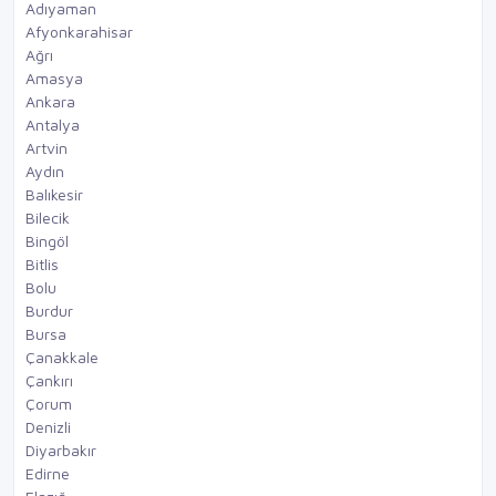
Adıyaman
Afyonkarahisar
Ağrı
Amasya
Ankara
Antalya
Artvin
Aydın
Balıkesir
Bilecik
Bingöl
Bitlis
Bolu
Burdur
Bursa
Çanakkale
Çankırı
Çorum
Denizli
Diyarbakır
Edirne