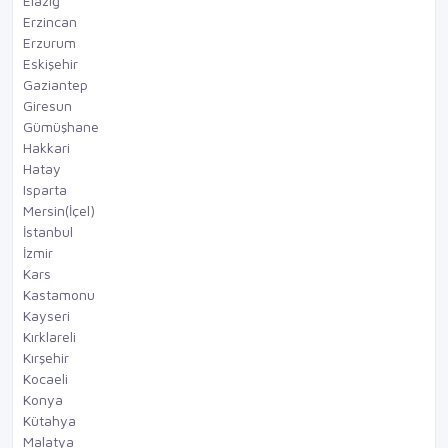
Elazığ
Erzincan
Erzurum
Eskişehir
Gaziantep
Giresun
Gümüşhane
Hakkari
Hatay
Isparta
Mersin(İçel)
İstanbul
İzmir
Kars
Kastamonu
Kayseri
Kırklareli
Kırşehir
Kocaeli
Konya
Kütahya
Malatya