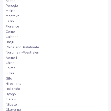
Rimini
Perugia
Molise
Mantova
Lazio
Florence
Como
Calabria
Harju
Rhineland-Palatinate
Nordrhein-Westfalen
Aomori
Chiba
Ehime
Fukui
Gifu
Hiroshima
Hokkaido
Hyogo
Ibaraki
Niigata
Okayama