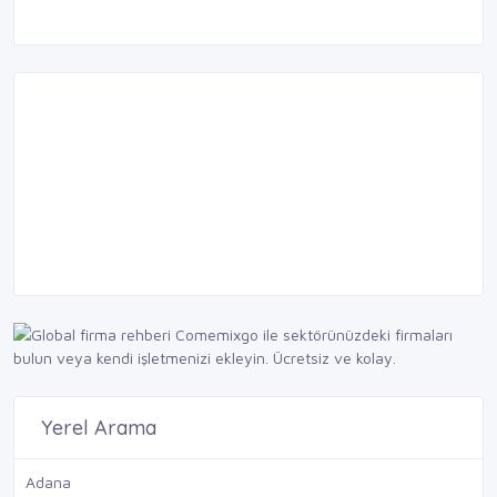
Acil hizmetler >>
Firmanızı eklemek için tıklayınız.
Firma ekle >>
Yerel Arama
Adana