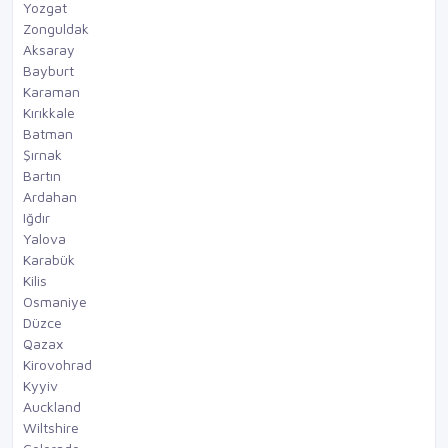
Yozgat
Zonguldak
Aksaray
Bayburt
Karaman
Kırıkkale
Batman
Şırnak
Bartın
Ardahan
Iğdır
Yalova
Karabük
Kilis
Osmaniye
Düzce
Qazax
Kirovohrad
Kyyiv
Auckland
Wiltshire