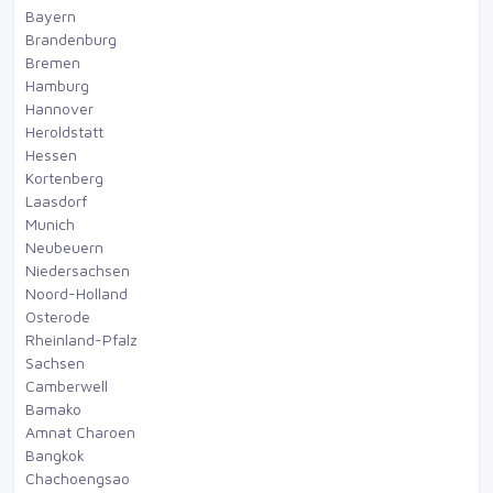
Bayern
Brandenburg
Bremen
Hamburg
Hannover
Heroldstatt
Hessen
Kortenberg
Laasdorf
Munich
Neubeuern
Niedersachsen
Noord-Holland
Osterode
Rheinland-Pfalz
Sachsen
Camberwell
Bamako
Amnat Charoen
Bangkok
Chachoengsao