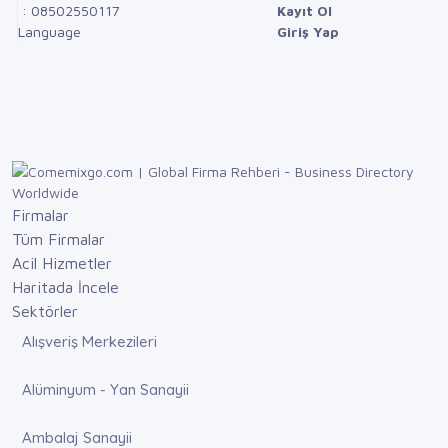
: 08502550117
Kayıt Ol
Language
Giriş Yap
Firmalar
Tüm Firmalar
Acil Hizmetler
Haritada İncele
Sektörler
Alışveriş Merkezileri
Alüminyum - Yan Sanayii
Ambalaj Sanayii