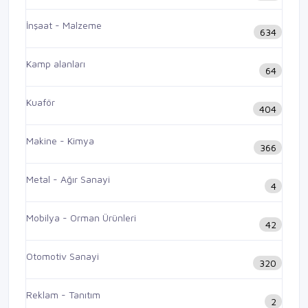
İnşaat - Malzeme
634
Kamp alanları
64
Kuaför
404
Makine - Kimya
366
Metal - Ağır Sanayi
4
Mobilya - Orman Ürünleri
42
Otomotiv Sanayi
320
Reklam - Tanıtım
2