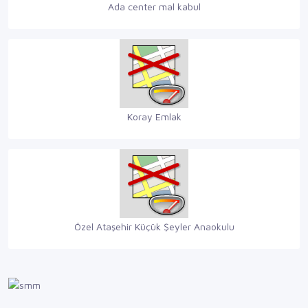
Ada center mal kabul
Koray Emlak
Özel Ataşehir Küçük Şeyler Anaokulu