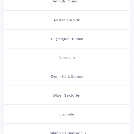
Ambalaj Sanayii
Avukat büroları
Bilgisayar - Bilişim
Denizcilik
Deri - Kürk Sanayi
Diğer Sektörler
Eczaneler
Eğitim Ve Danışmanlık