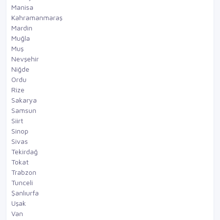
Manisa
Kahramanmaraş
Mardin
Muğla
Muş
Nevşehir
Niğde
Ordu
Rize
Sakarya
Samsun
Siirt
Sinop
Sivas
Tekirdağ
Tokat
Trabzon
Tunceli
Şanlıurfa
Uşak
Van