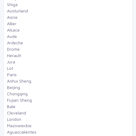
Shiga
Austurland
Aisne
Allier
Alsace
Aude
Ardeche
Drome
Herault
Jura
Lot
Paris
Anhui Sheng
Beijing
Chongqing
Fujian Sheng
Bale
Cleveland
London
Mazowieckie
Aguascalientes