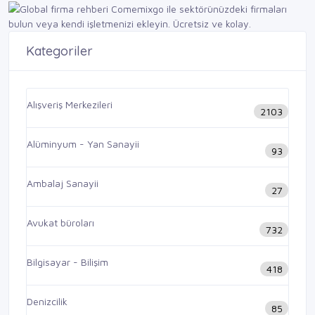
Kategoriler
Alışveriş Merkezileri
2103
Alüminyum - Yan Sanayii
93
Ambalaj Sanayii
27
Avukat büroları
732
Bilgisayar - Bilişim
418
Denizcilik
85