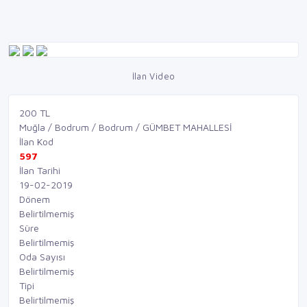
İlan Video
200 TL
Muğla / Bodrum / Bodrum / GÜMBET MAHALLESİ
İlan Kod
597
İlan Tarihi
19-02-2019
Dönem
Belirtilmemiş
Süre
Belirtilmemiş
Oda Sayısı
Belirtilmemiş
Tipi
Belirtilmemiş