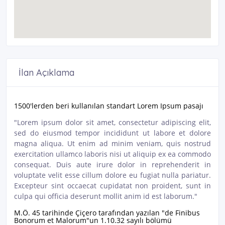
İlan Açıklama
1500'lerden beri kullanılan standart Lorem Ipsum pasajı
"Lorem ipsum dolor sit amet, consectetur adipiscing elit,
sed do eiusmod tempor incididunt ut labore et dolore
magna aliqua. Ut enim ad minim veniam, quis nostrud
exercitation ullamco laboris nisi ut aliquip ex ea commodo
consequat. Duis aute irure dolor in reprehenderit in
voluptate velit esse cillum dolore eu fugiat nulla pariatur.
Excepteur sint occaecat cupidatat non proident, sunt in
culpa qui officia deserunt mollit anim id est laborum."
M.Ö. 45 tarihinde Çiçero tarafından yazılan "de Finibus
Bonorum et Malorum"un 1.10.32 sayılı bölümü