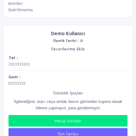
Kimden
Belirtilmemiş
Demo Kullanıcı
Üyelik Tarihi :
0
Favorilerime Ekle
Tel :
3333333333
Gsm :
05555555
Güvenlik İpuçları
İlgilendiğiniz aracı veya emlak ilanını görmeden kapora olarak
ödeme yapmayın, para göndermeyin.
Mesaj Gönder
Tüm İlanları