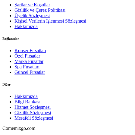
Şartlar ve Koşullar
Gizlilik ve Çerez Politikası
Üyelik Sözleşmesi
Kişisel Verilerin İşlenmesi Sözleşmesi
Hakkımızda
Bağlantılar
Konser Fırsatları
Özel Fırsatlar
Marka Fırsatlar
Spa Fırsatları
Güncel Fırsatlar
Diğer
Hakkımızda
Bilgi Bankası
Hizmet Sözleşmesi
Gizlilik Sözleşmesi
Mesafeli Sözleşmesi
Comemixgo.com