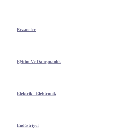
Eczaneler
Eğitim Ve Danışmanlık
Elektrik - Elektronik
Endüstriyel