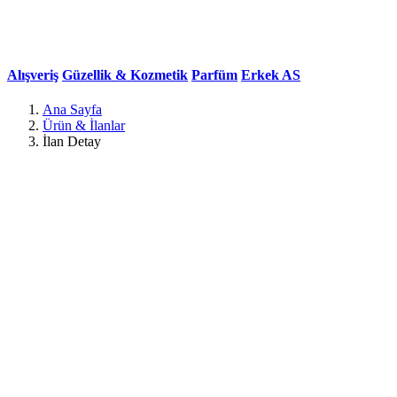
EDP 100 ml
Alışveriş
Güzellik & Kozmetik
Parfüm
Erkek
AS
Ana Sayfa
Ürün & İlanlar
İlan Detay