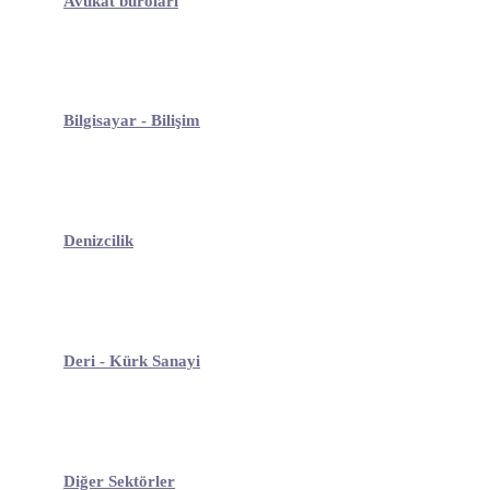
Avukat büroları
Bilgisayar - Bilişim
Denizcilik
Deri - Kürk Sanayi
Diğer Sektörler