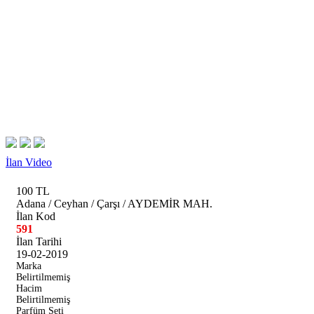
İlan Video
100 TL
Adana / Ceyhan / Çarşı / AYDEMİR MAH.
İlan Kod
591
İlan Tarihi
19-02-2019
Marka
Belirtilmemiş
Hacim
Belirtilmemiş
Parfüm Seti