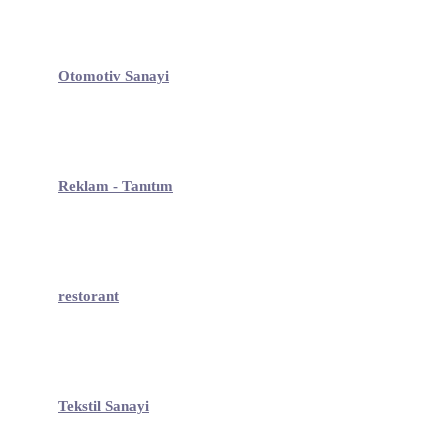
Otomotiv Sanayi
Reklam - Tanıtım
restorant
Tekstil Sanayi