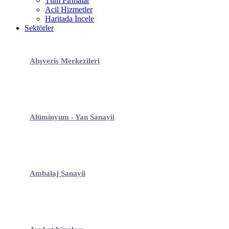
Tüm Firmalar
Acil Hizmetler
Haritada İncele
Sektörler
Alışveriş Merkezileri
Alüminyum - Yan Sanayii
Ambalaj Sanayii