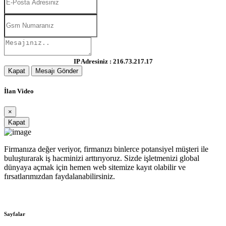
IP Adresiniz : 216.73.217.17
Kapat
Mesajı Gönder
İlan Video
×
Kapat
Firmanıza değer veriyor, firmanızı binlerce potansiyel müşteri ile
buluşturarak iş hacminizi arttırıyoruz. Sizde işletmenizi global
dünyaya açmak için hemen web sitemize kayıt olabilir ve
fırsatlarımızdan faydalanabilirsiniz.
Sayfalar