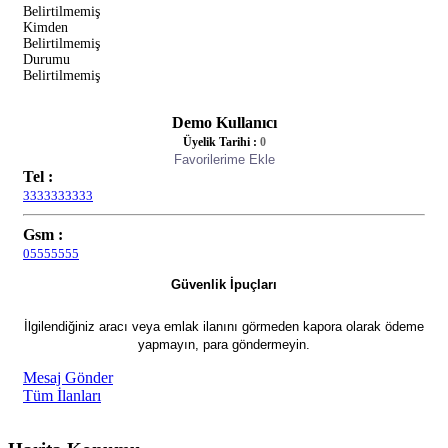
Belirtilmemiş
Kimden
Belirtilmemiş
Durumu
Belirtilmemiş
Demo Kullanıcı
Üyelik Tarihi :
0
Favorilerime Ekle
Tel :
3333333333
Gsm :
05555555
Güvenlik İpuçları
İlgilendiğiniz aracı veya emlak ilanını görmeden kapora olarak ödeme
yapmayın, para göndermeyin.
Mesaj Gönder
Tüm İlanları