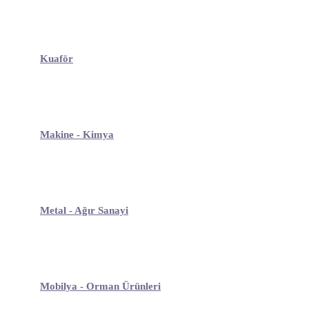
Kuaför
Makine - Kimya
Metal - Ağır Sanayi
Mobilya - Orman Ürünleri