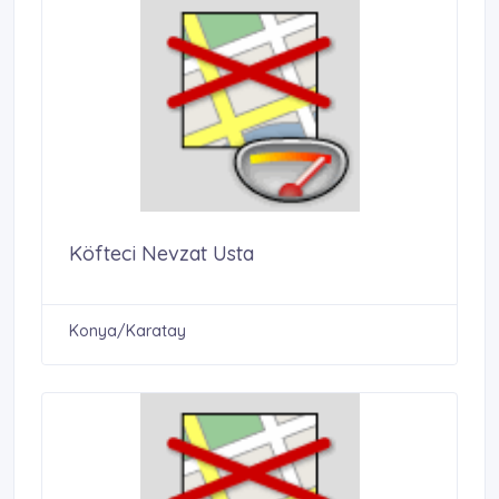
Köfteci Nevzat Usta
Konya/Karatay