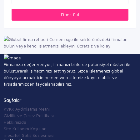
Firma Bul
Firmanıza değer veriyor, firmanızı binlerce potansiyel müşteri ile
buluşturarak iş hacminizi arttırıyoruz. Sizde işletmenizi global
dünyaya açmak için hemen web sitemize kayıt olabilir ve
fırsatlarımızdan faydalanabilirsiniz.
Sayfalar
KVKK Aydınlatma Metni
Gizlilik ve Çerez Politikası
Hakkımızda
Site Kullanım Koşulları
mesafeli Satış Sözleşmesi