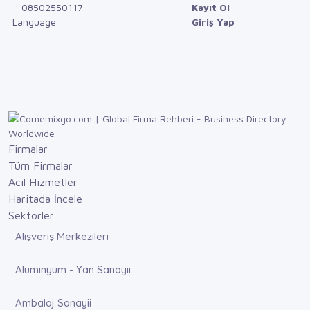
: 08502550117
Kayıt Ol
Language
Giriş Yap
Firmalar
Tüm Firmalar
Acil Hizmetler
Haritada İncele
Sektörler
Alışveriş Merkezileri
Alüminyum - Yan Sanayii
Ambalaj Sanayii