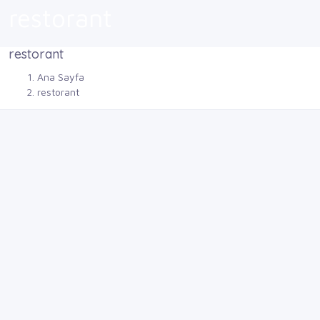
restorant
restorant
Ana Sayfa
restorant