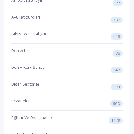
Ambalaj Sanayii
27
Avukat büroları
732
Bilgisayar - Bilişim
418
Denizcilik
85
Deri - Kürk Sanayi
147
Diğer Sektörler
131
Eczaneler
860
Eğitim Ve Danışmanlık
1179