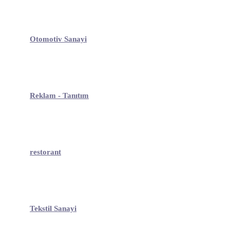
Otomotiv Sanayi
Reklam - Tanıtım
restorant
Tekstil Sanayi