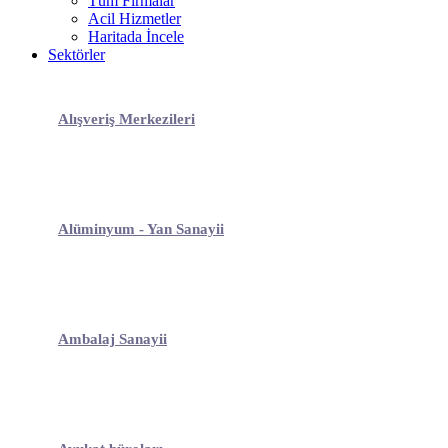
Tüm Firmalar
Acil Hizmetler
Haritada İncele
Sektörler
Alışveriş Merkezileri
Alüminyum - Yan Sanayii
Ambalaj Sanayii