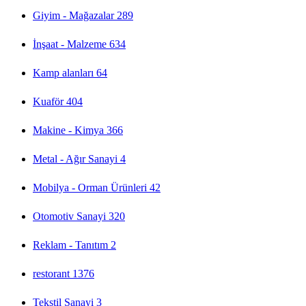
Giyim - Mağazalar
289
İnşaat - Malzeme
634
Kamp alanları
64
Kuaför
404
Makine - Kimya
366
Metal - Ağır Sanayi
4
Mobilya - Orman Ürünleri
42
Otomotiv Sanayi
320
Reklam - Tanıtım
2
restorant
1376
Tekstil Sanayi
3