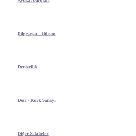
Avukat büroları
Bilgisayar - Bilişim
Denizcilik
Deri - Kürk Sanayi
Diğer Sektörler