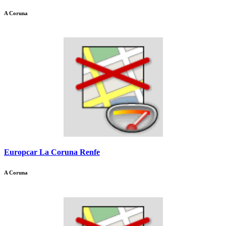
A Coruna
Europcar La Coruna Renfe
A Coruna