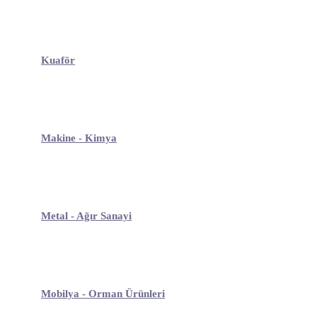
Kuaför
Makine - Kimya
Metal - Ağır Sanayi
Mobilya - Orman Ürünleri