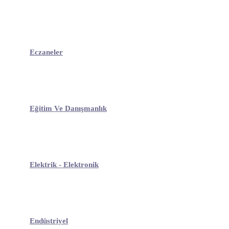
Eczaneler
Eğitim Ve Danışmanlık
Elektrik - Elektronik
Endüstriyel