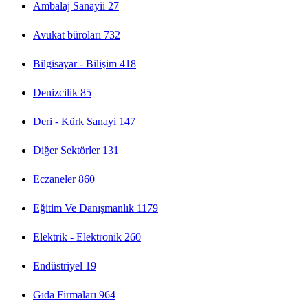
Ambalaj Sanayii
27
Avukat büroları
732
Bilgisayar - Bilişim
418
Denizcilik
85
Deri - Kürk Sanayi
147
Diğer Sektörler
131
Eczaneler
860
Eğitim Ve Danışmanlık
1179
Elektrik - Elektronik
260
Endüstriyel
19
Gıda Firmaları
964