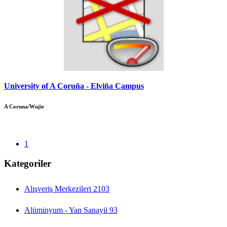
University of A Coruña - Elviña Campus
A Coruna/Wujie
1
Kategoriler
Alışveriş Merkezileri
2103
Alüminyum - Yan Sanayii
93