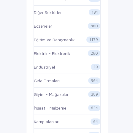
131
Diğer Sektörler
860
Eczaneler
1179
Eğitim Ve Danışmanlık
260
Elektrik - Elektronik
19
Endüstriyel
964
Gıda Firmaları
289
Giyim - Mağazalar
634
İnşaat - Malzeme
64
Kamp alanları