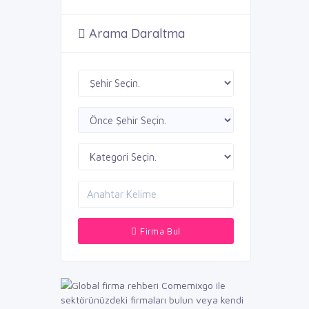
Arama Daraltma
Firma Bul