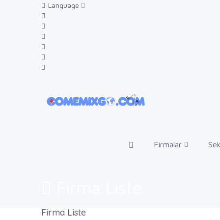
Language
Firmalar
Sek
Firma Liste
Firma Liste