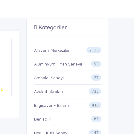
Kategoriler
2103
Alışveriş Merkezileri
93
Alüminyum - Yan Sanayii
27
Ambalaj Sanayii
732
Avukat büroları
418
Bilgisayar - Bilişim
85
Denizcilik
147
Deri - Kürk Sanayi