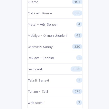
404
Kuaför
366
Makine - Kimya
4
Metal - Ağır Sanayi
42
Mobilya - Orman Ürünleri
320
Otomotiv Sanayi
2
Reklam - Tanıtım
1376
restorant
3
Tekstil Sanayi
878
Turizm - Tatil
7
web sitesi