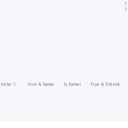
törler
Ürün & İlanlar
İş İlanları
Fuar & Etkinlik