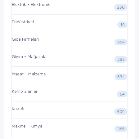
Elektrik - Elektronik
260
Endüstriyel
19
Gıda Firmaları
964
Giyim - Mağazalar
289
İnşaat - Malzeme
634
Kamp alanları
64
Kuaför
404
Makine - Kimya
366