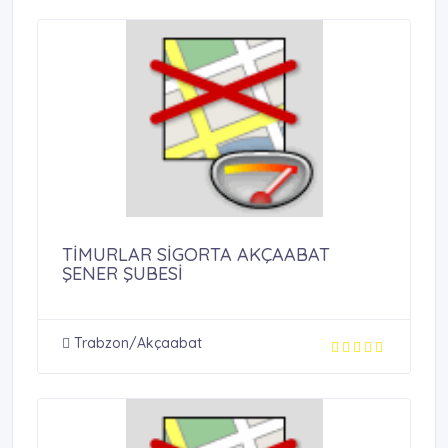
TİMURLAR SİGORTA AKÇAABAT
ŞENER ŞUBESİ
Trabzon/Akçaabat