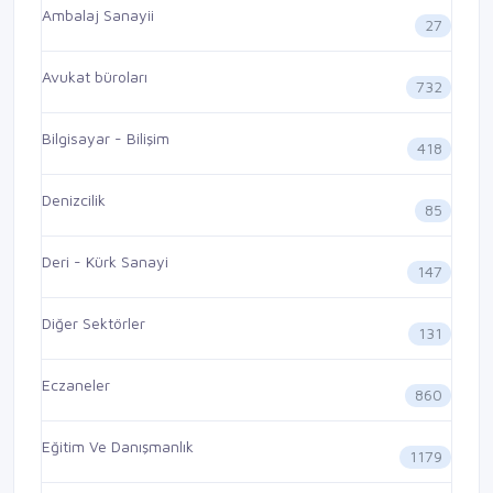
Ambalaj Sanayii
27
Avukat büroları
732
Bilgisayar - Bilişim
418
Denizcilik
85
Deri - Kürk Sanayi
147
Diğer Sektörler
131
Eczaneler
860
Eğitim Ve Danışmanlık
1179