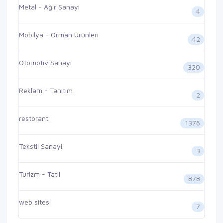
Metal - Ağır Sanayi
4
Mobilya - Orman Ürünleri
42
Otomotiv Sanayi
320
Reklam - Tanıtım
2
restorant
1376
Tekstil Sanayi
3
Turizm - Tatil
878
web sitesi
7