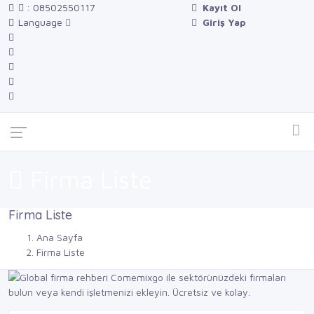
: 08502550117
Kayıt Ol
Language
Giriş Yap
Firma Liste
Firma Liste
Ana Sayfa
Firma Liste