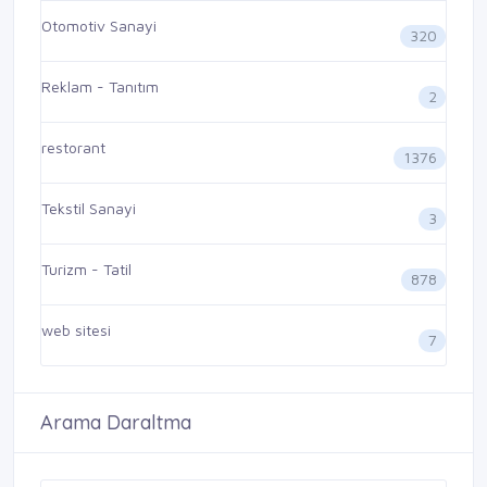
Otomotiv Sanayi
320
Reklam - Tanıtım
2
restorant
1376
Tekstil Sanayi
3
Turizm - Tatil
878
web sitesi
7
Arama Daraltma