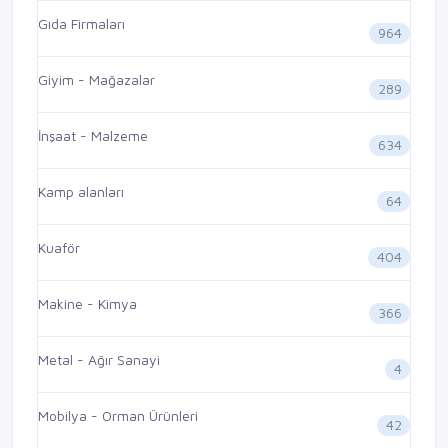
Gıda Firmaları
964
Giyim - Mağazalar
289
İnşaat - Malzeme
634
Kamp alanları
64
Kuaför
404
Makine - Kimya
366
Metal - Ağır Sanayi
4
Mobilya - Orman Ürünleri
42