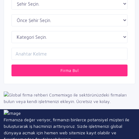
Firma Bul
Firmanıza değer veriyor, firmanızı binlerce potansiyel müşteri ile
buluşturarak iş hacminizi arttırıyoruz. Sizde işletmenizi global
dünyaya açmak için hemen web sitemize kayıt olabilir ve