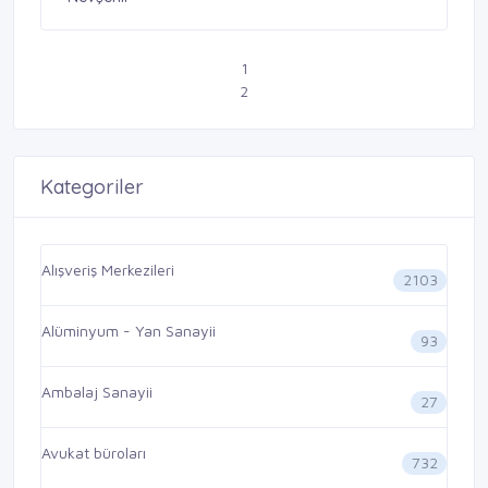
1
2
Kategoriler
Alışveriş Merkezileri
2103
Alüminyum - Yan Sanayii
93
Ambalaj Sanayii
27
Avukat büroları
732