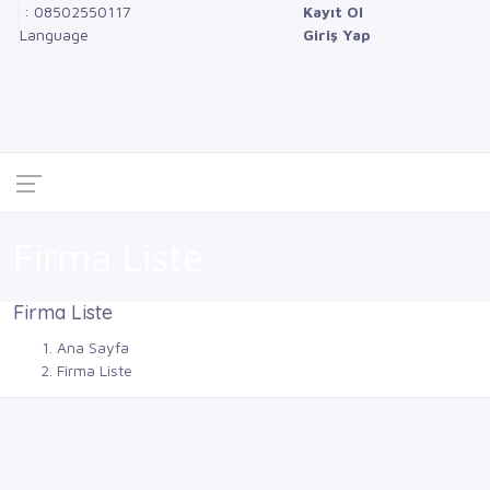
: 08502550117
Kayıt Ol
Language
Giriş Yap
Firma Liste
Firma Liste
Ana Sayfa
Firma Liste