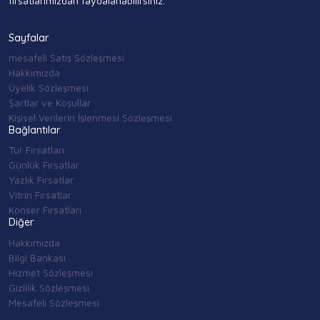
fırsatlarımızdan faydalanabilirsiniz.
Sayfalar
mesafeli Satış Sözleşmesi
Hakkımızda
Üyelik Sözleşmesi
Şartlar ve Koşullar
Kişisel Verilerin İşlenmesi Sözleşmesi
Bağlantılar
Tur Fırsatları
Günlük Fırsatlar
Yazlık Fırsatlar
Vitrin Fırsatlar
Konser Fırsatları
Diğer
Hakkımızda
Bilgi Bankası
Hizmet Sözleşmesi
Gizlilik Sözleşmesi
Mesafeli Sözleşmesi