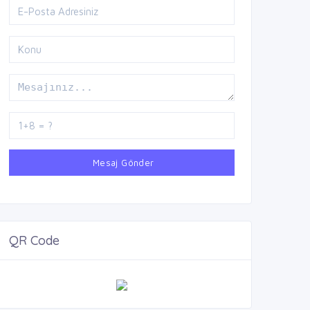
Mesaj Gönder
QR Code