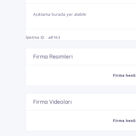
Açıklama burada yer alabilir
İşletme ID : #8163
Firma Resimleri
Firma henü
Firma Videoları
Firma henü