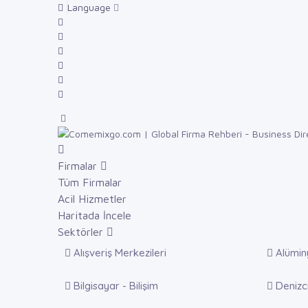
Language
Firmalar
Tüm Firmalar
Acil Hizmetler
Haritada İncele
Sektörler
Alışveriş Merkezileri
Alümin
Bilgisayar - Bilişim
Denizci