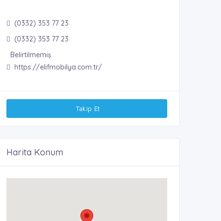
(0332) 353 77 23
(0332) 353 77 23
Belirtilmemiş
https://elifmobilya.com.tr/
Takip Et
Harita Konum