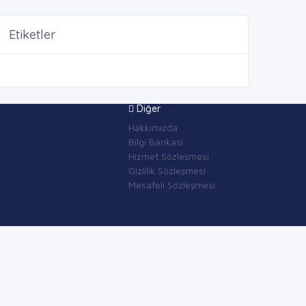
Etiketler
Diğer
Hakkımızda
Bilgi Bankası
Hizmet Sözleşmesi
Gizlilik Sözleşmesi
Mesafeli Sözleşmesi