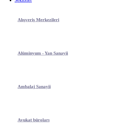
Sektörler
Alışveriş Merkezileri
Alüminyum - Yan Sanayii
Ambalaj Sanayii
Avukat büroları