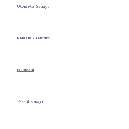
Otomotiv Sanayi
Reklam - Tanıtım
restorant
Tekstil Sanayi