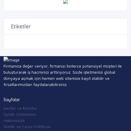
Etiketler
Firmanıza değer veriyor, firmanızı binlerce potansiyel müşteri ile
buluşturarak iş hacminizi arttırıyoruz. Sizde işletmenizi global
dünyaya açmak için hemen web sitemize kayıt olabilir ve
fırsatlarımızdan faydalanabilirsiniz.
Sayfalar
Şartlar ve Koşullar
Üyelik Sözleşmesi
Hakkımızda
Gizlilik ve Çerez Politikası