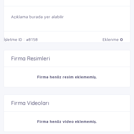
Açıklama burada yer alabilir
İşletme ID : #8158
Eklenme
0
Firma Resimleri
Firma henüz resim eklememiş.
Firma Videoları
Firma henüz video eklememiş.