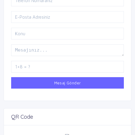
Mesaj Gönder
QR Code