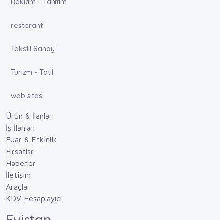
Reklam - Tanıtım
restorant
Tekstil Sanayi
Turizm - Tatil
web sitesi
Ürün & İlanlar
İş İlanları
Fuar & Etkinlik
Fırsatlar
Haberler
İletişim
Araçlar
KDV Hesaplayıcı
Evistan