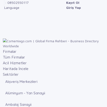
: 08502550117
Kayıt Ol
Language
Giriş Yap
Firmalar
Tüm Firmalar
Acil Hizmetler
Haritada İncele
Sektörler
Alışveriş Merkezileri
Alüminyum - Yan Sanayii
Ambalaj Sanayii