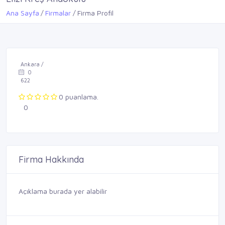
Ana Sayfa
Firmalar
Firma Profil
Ankara /
0
622
0 puanlama.
0
Firma Hakkında
Açıklama burada yer alabilir