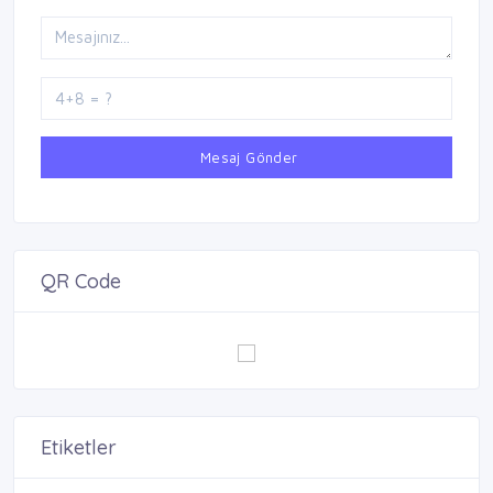
Mesaj Gönder
QR Code
Etiketler