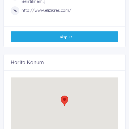
Belirtilmemiş
http://www.elizikres.com/
Takip Et
Harita Konum