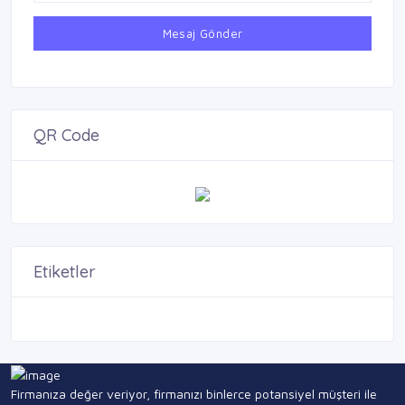
Mesaj Gönder
QR Code
Etiketler
Firmanıza değer veriyor, firmanızı binlerce potansiyel müşteri ile