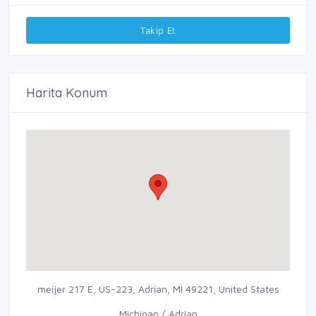
Takip Et
Harita Konum
meijer 217 E, US-223, Adrian, MI 49221, United States
Michigan / Adrian