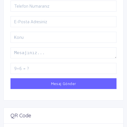
Mesaj Gönder
QR Code