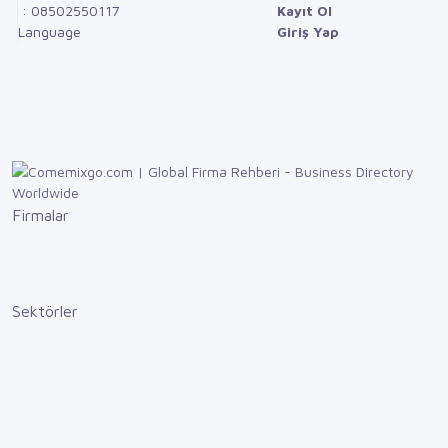
: 08502550117
Kayıt Ol
Language
Giriş Yap
Firmalar
Sektörler