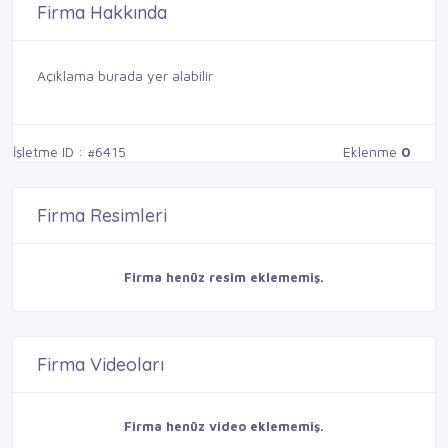
Firma Hakkında
Açıklama burada yer alabilir
İşletme ID : #6415
Eklenme
0
Firma Resimleri
Firma henüz resim eklememiş.
Firma Videoları
Firma henüz video eklememiş.