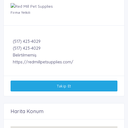
Firma Yetkili
(517) 423-4029
(517) 423-4029
Belirtilmemiş
https://redmillpetsupplies.com/
Takip Et
Harita Konum