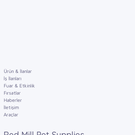
Ürün & İlanlar
İş İlanları
Fuar & Etkinlik
Fırsatlar
Haberler
İletişim
Araçlar
Red Mill Pet Supplies