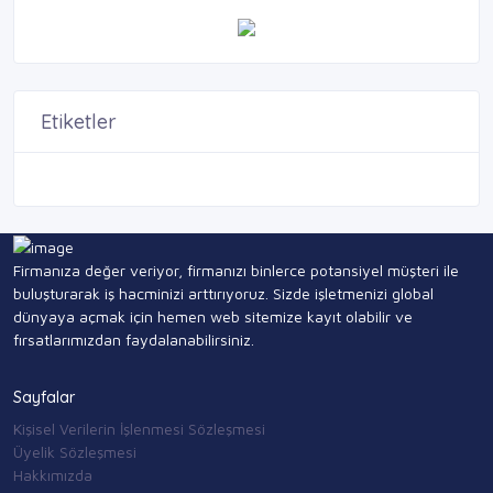
Etiketler
Firmanıza değer veriyor, firmanızı binlerce potansiyel müşteri ile
buluşturarak iş hacminizi arttırıyoruz. Sizde işletmenizi global
dünyaya açmak için hemen web sitemize kayıt olabilir ve
fırsatlarımızdan faydalanabilirsiniz.
Sayfalar
Kişisel Verilerin İşlenmesi Sözleşmesi
Üyelik Sözleşmesi
Hakkımızda