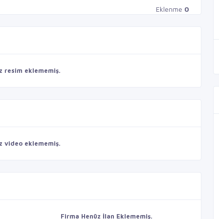
Eklenme
0
z resim eklememiş.
z video eklememiş.
Firma Henüz İlan Eklememiş.