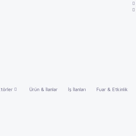
törler
Ürün & İlanlar
İş İlanları
Fuar & Etkinlik