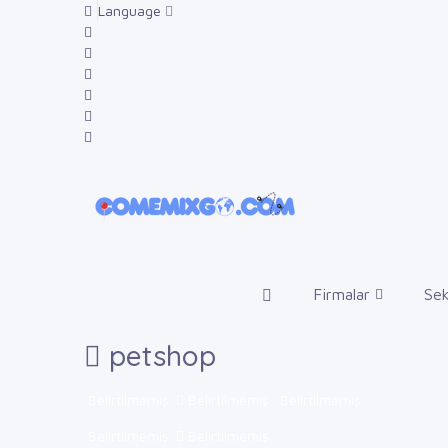
Language
Firmalar
Sek
petshop
Belirtilmemiş
Belirtilmemiş
Belirtilmemiş
Belirtilmemiş
Belirtilmemiş