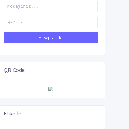
Mesaj Gönder
QR Code
Etiketler