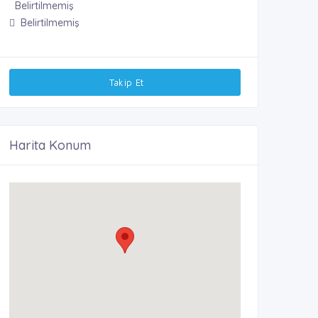
Belirtilmemiş
Belirtilmemiş
Takip Et
Harita Konum