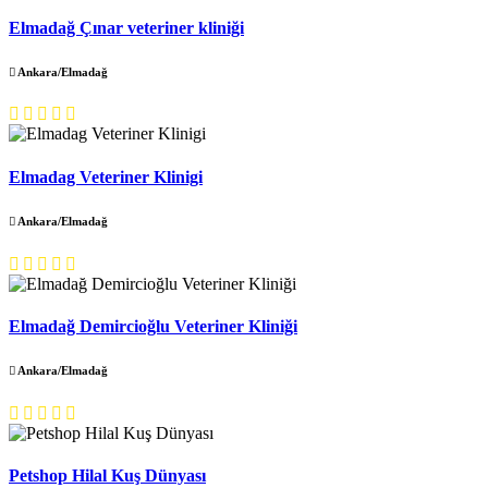
Elmadağ Çınar veteriner kliniği
Ankara/Elmadağ
Elmadag Veteriner Klinigi
Ankara/Elmadağ
Elmadağ Demircioğlu Veteriner Kliniği
Ankara/Elmadağ
Petshop Hilal Kuş Dünyası