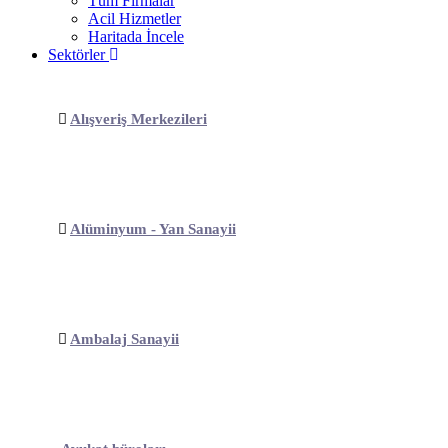
Tüm Firmalar
Acil Hizmetler
Haritada İncele
Sektörler
Alışveriş Merkezileri
Alüminyum - Yan Sanayii
Ambalaj Sanayii