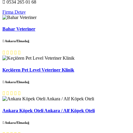
0534 265 01 68
Firma Detay
Bahar Veteriner
Ankara/Elmadağ
Keçiören Pet Level Veteriner Klinik
Ankara/Elmadağ
Ankara Köpek Oteli Ankara / Alf Köpek Oteli
Ankara/Elmadağ