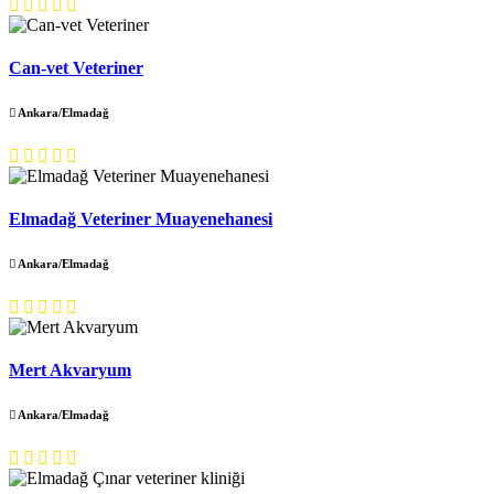
Can-vet Veteriner
Ankara/Elmadağ
Elmadağ Veteriner Muayenehanesi
Ankara/Elmadağ
Mert Akvaryum
Ankara/Elmadağ