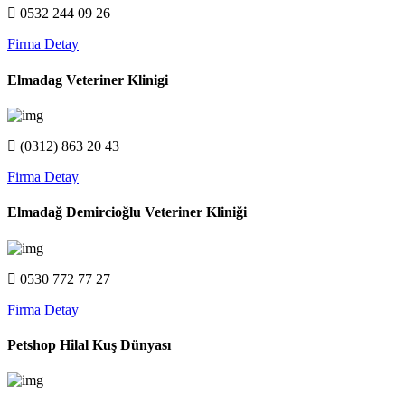
0532 244 09 26
Firma Detay
Elmadag Veteriner Klinigi
(0312) 863 20 43
Firma Detay
Elmadağ Demircioğlu Veteriner Kliniği
0530 772 77 27
Firma Detay
Petshop Hilal Kuş Dünyası