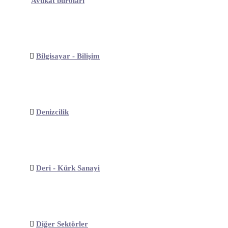
Avukat büroları
Bilgisayar - Bilişim
Denizcilik
Deri - Kürk Sanayi
Diğer Sektörler