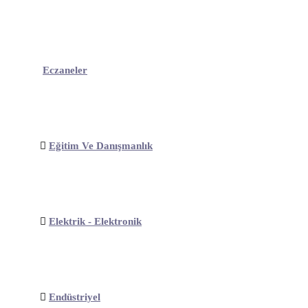
Eczaneler
Eğitim Ve Danışmanlık
Elektrik - Elektronik
Endüstriyel