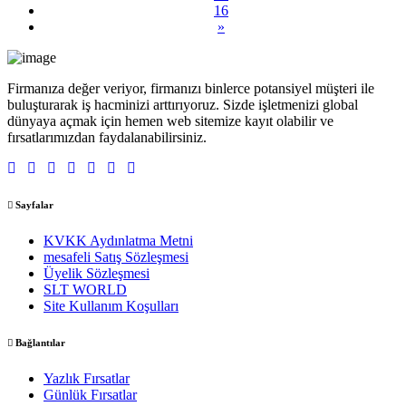
16
»
Firmanıza değer veriyor, firmanızı binlerce potansiyel müşteri ile
buluşturarak iş hacminizi arttırıyoruz. Sizde işletmenizi global
dünyaya açmak için hemen web sitemize kayıt olabilir ve
fırsatlarımızdan faydalanabilirsiniz.
Sayfalar
KVKK Aydınlatma Metni
mesafeli Satış Sözleşmesi
Üyelik Sözleşmesi
SLT WORLD
Site Kullanım Koşulları
Bağlantılar
Yazlık Fırsatlar
Günlük Fırsatlar