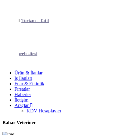
Turizm - Tatil
web sitesi
Ürün & İlanlar
İş İlanları
Fuar & Etkinlik
Fırsatlar
Haberler
İletişim
Araçlar
KDV Hesaplayıcı
Bahar Veteriner