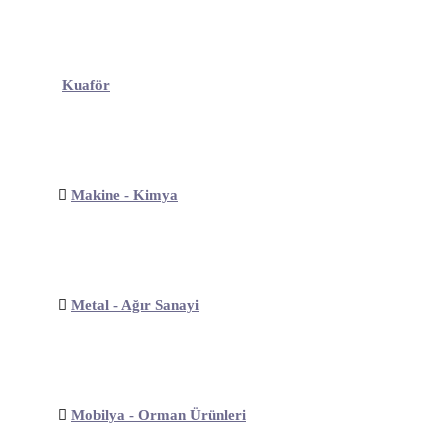
Kuaför
Makine - Kimya
Metal - Ağır Sanayi
Mobilya - Orman Ürünleri