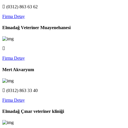
(0312) 863 63 62
Firma Detay
Elmadağ Veteriner Muayenehanesi
Firma Detay
Mert Akvaryum
(0312) 863 33 40
Firma Detay
Elmadağ Çınar veteriner kliniği