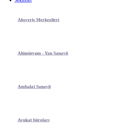
Sektörler
Alışveriş Merkezileri
Alüminyum - Yan Sanayii
Ambalaj Sanayii
Avukat büroları