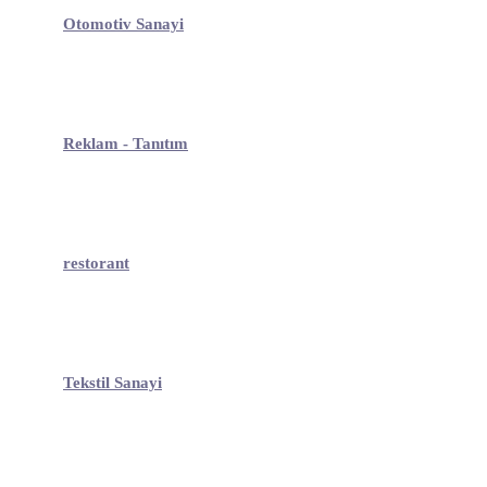
Otomotiv Sanayi
Reklam - Tanıtım
restorant
Tekstil Sanayi