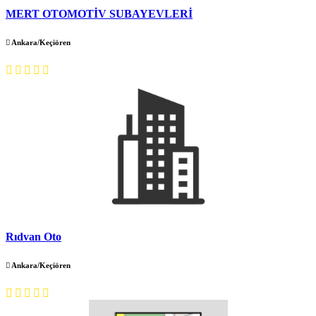
MERT OTOMOTİV SUBAYEVLERİ
Ankara/Keçiören
Rıdvan Oto
Ankara/Keçiören