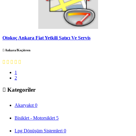
Otokoç Ankara Fiat Yetkili Satıcı Ve Servis
Ankara/Keçiören
1
2
Kategoriler
Akaryakıt
0
Bisiklet - Motorsiklet
5
Lpg Dönüşüm Sistemleri
0