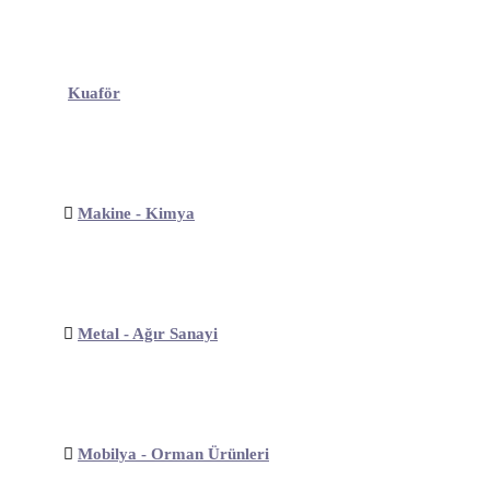
Kuaför
Makine - Kimya
Metal - Ağır Sanayi
Mobilya - Orman Ürünleri