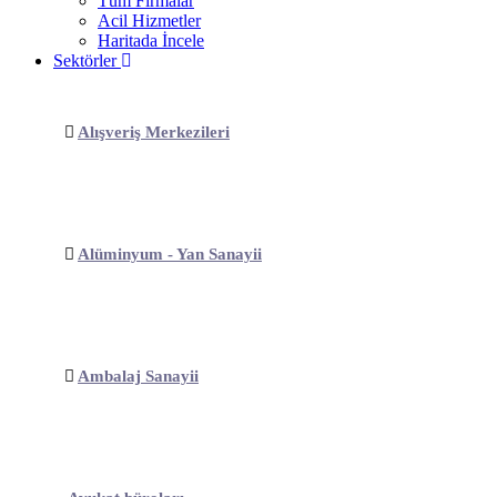
Tüm Firmalar
Acil Hizmetler
Haritada İncele
Sektörler
Alışveriş Merkezileri
Alüminyum - Yan Sanayii
Ambalaj Sanayii