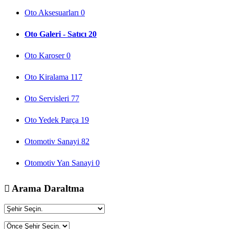
Oto Aksesuarları
0
Oto Galeri - Satıcı
20
Oto Karoser
0
Oto Kiralama
117
Oto Servisleri
77
Oto Yedek Parça
19
Otomotiv Sanayi
82
Otomotiv Yan Sanayi
0
Arama Daraltma