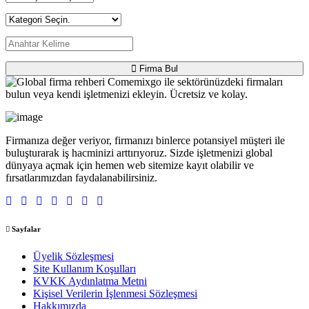
Firma Bul
Firmanıza değer veriyor, firmanızı binlerce potansiyel müşteri ile
buluşturarak iş hacminizi arttırıyoruz. Sizde işletmenizi global
dünyaya açmak için hemen web sitemize kayıt olabilir ve
fırsatlarımızdan faydalanabilirsiniz.
Sayfalar
Üyelik Sözleşmesi
Site Kullanım Koşulları
KVKK Aydınlatma Metni
Kişisel Verilerin İşlenmesi Sözleşmesi
Hakkımızda