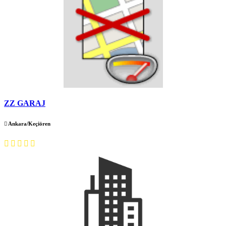
ZZ GARAJ
Ankara/Keçiören