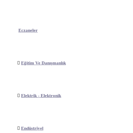
Eczaneler
Eğitim Ve Danışmanlık
Elektrik - Elektronik
Endüstriyel