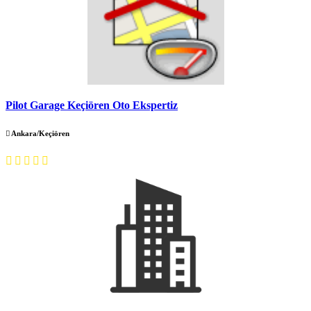
Pilot Garage Keçiören Oto Ekspertiz
Ankara/Keçiören