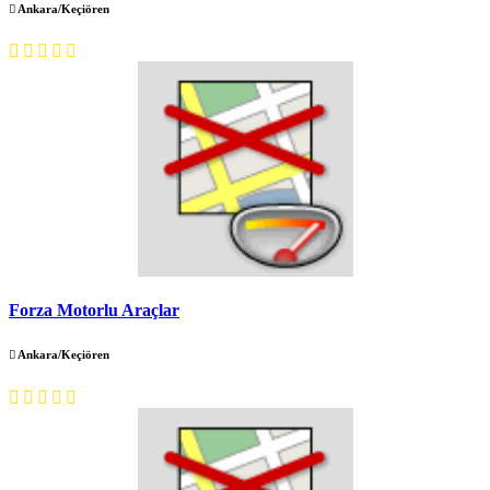
Ankara/Keçiören
Forza Motorlu Araçlar
Ankara/Keçiören