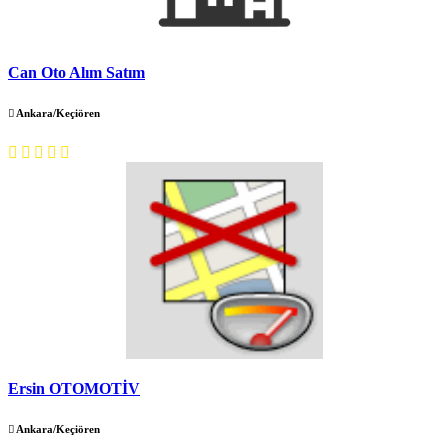
Can Oto Alım Satım
Ankara/Keçiören
Ersin OTOMOTİV
Ankara/Keçiören