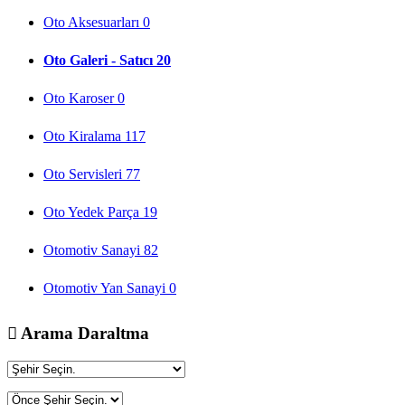
Oto Aksesuarları
0
Oto Galeri - Satıcı
20
Oto Karoser
0
Oto Kiralama
117
Oto Servisleri
77
Oto Yedek Parça
19
Otomotiv Sanayi
82
Otomotiv Yan Sanayi
0
Arama Daraltma