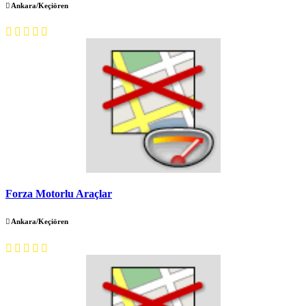
Ankara/Keçiören
Forza Motorlu Araçlar
Ankara/Keçiören