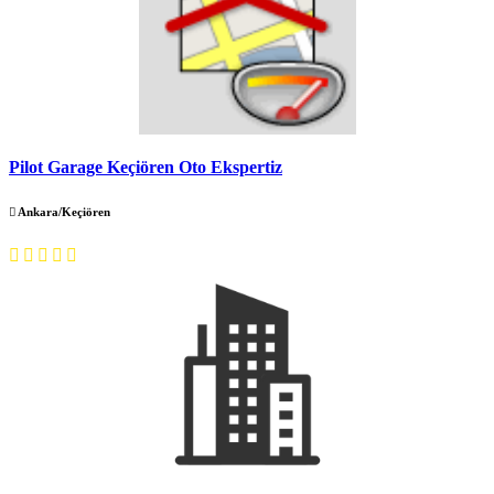
Pilot Garage Keçiören Oto Ekspertiz
Ankara/Keçiören