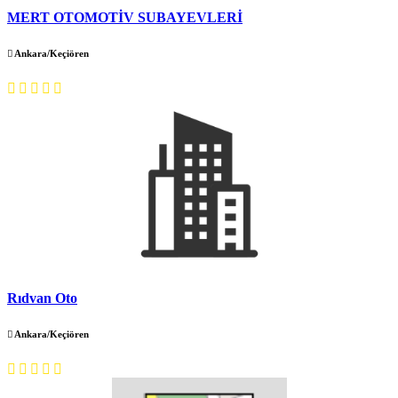
MERT OTOMOTİV SUBAYEVLERİ
Ankara/Keçiören
Rıdvan Oto
Ankara/Keçiören