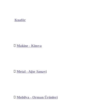
Kuaför
Makine - Kimya
Metal - Ağır Sanayi
Mobilya - Orman Ürünleri