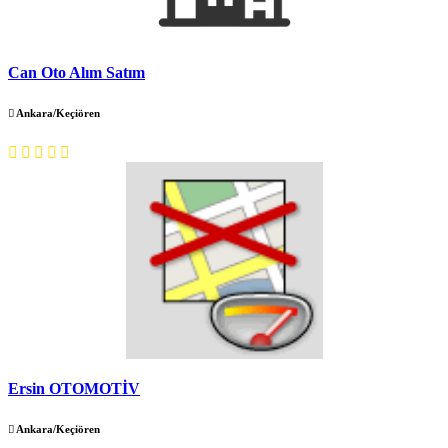
Can Oto Alım Satım
Ankara/Keçiören
Ersin OTOMOTİV
Ankara/Keçiören