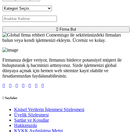
Firma Bul
Firmanıza değer veriyor, firmanızı binlerce potansiyel müşteri ile
buluşturarak iş hacminizi arttırıyoruz. Sizde işletmenizi global
dünyaya açmak için hemen web sitemize kayıt olabilir ve
fırsatlarımızdan faydalanabilirsiniz.
Sayfalar
Kişisel Verilerin İşlenmesi Sözleşmesi
Üyelik Sözleşmesi
Şartlar ve Koşullar
Hakkımızda
KVKK Aydınlatma Metni