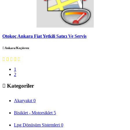
Otokoç Ankara Fiat Yetkili Satıcı Ve Servis
Ankara/Keçiören
1
2
Kategoriler
Akaryakıt
0
Bisiklet - Motorsiklet
5
Lpg Dönüşüm Sistemleri
0