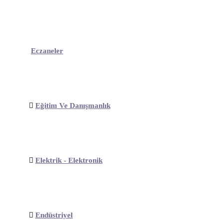
Eczaneler
Eğitim Ve Danışmanlık
Elektrik - Elektronik
Endüstriyel