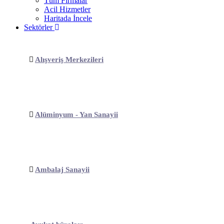
Tüm Firmalar
Acil Hizmetler
Haritada İncele
Sektörler
Alışveriş Merkezileri
Alüminyum - Yan Sanayii
Ambalaj Sanayii