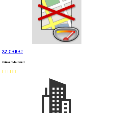
ZZ GARAJ
Ankara/Keçiören