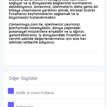
sağlıyor ve iş dünyasında bağlantılar kurmalarını
destekliyoruz. Amacımız, işletmelerin daha geniş bir
kitleye ulaşmasına yardımcı olmak, küresel ticaret
fırsatlarını keşfetmelerini sağlamak ve iş
büyümesini hızlandırmaktır.
Comemixgo.com ile, işletmenizi çevrimiçi
platformda listeleyebilir, dünya çapındaki
potansiyel müşterilere erişebilir ve iş ağınızı
geliştirebilirsiniz. İş dünyasındaki fırsatları en
verimli şekilde değerlendirmeniz için size her
adımda rehberlik ediyoruz.
Diğer Sayfalar
Gizlilik ve Çerez Politikası
Hakkımızda