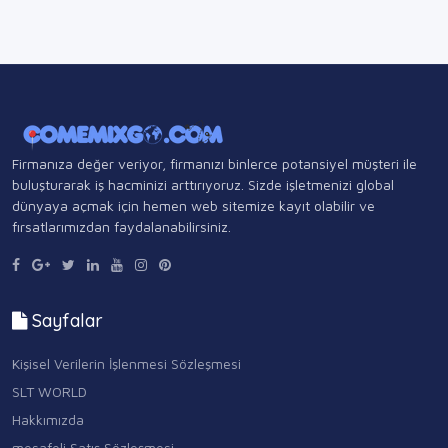
Firmanıza değer veriyor, firmanızı binlerce potansiyel müşteri ile
buluşturarak iş hacminizi arttırıyoruz. Sizde işletmenizi global
dünyaya açmak için hemen web sitemize kayıt olabilir ve
fırsatlarımızdan faydalanabilirsiniz.
Sayfalar
Kişisel Verilerin İşlenmesi Sözleşmesi
SLT WORLD
Hakkımızda
mesafeli Satış Sözleşmesi