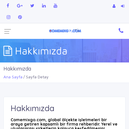
Hakkımızda
Hakkımızda
Ana Sayfa
Sayfa Detay
Hakkımızda
Comemixgo.com, global ölçekte işletmeleri bir
araya getiren kapsamlı bir firma rehberidir. Yerel ve
uluslararası şirketlerin kolayca keşfedilmesini