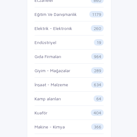
860
Eczaneler
1179
Eğitim Ve Danışmanlık
260
Elektrik - Elektronik
19
Endüstriyel
964
Gıda Firmaları
289
Giyim - Mağazalar
634
İnşaat - Malzeme
64
Kamp alanları
404
Kuaför
366
Makine - Kimya