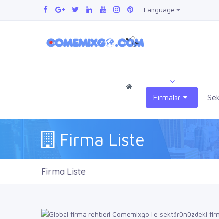
Language
Firmalar
Sek
Firma Liste
Firma Liste