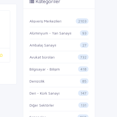
Kategoriler
2103
Alışveriş Merkezileri
93
Alüminyum - Yan Sanayii
27
Ambalaj Sanayii
732
Avukat büroları
418
Bilgisayar - Bilişim
85
Denizcilik
147
Deri - Kürk Sanayi
131
Diğer Sektörler