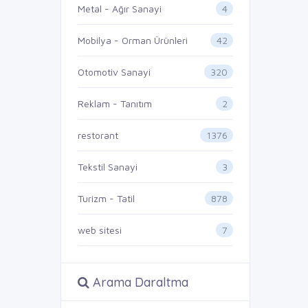
4
Metal - Ağır Sanayi
42
Mobilya - Orman Ürünleri
320
Otomotiv Sanayi
2
Reklam - Tanıtım
1376
restorant
3
Tekstil Sanayi
878
Turizm - Tatil
7
web sitesi
Arama Daraltma