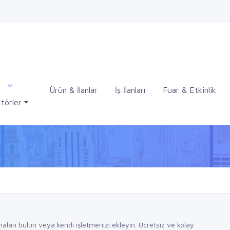
Ürün & İlanlar
İş İlanları
Fuar & Etkinlik
törler