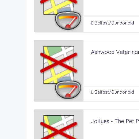
Belfast/Dundonald
Ashwood Veterinar
Belfast/Dundonald
Jollyes - The Pet