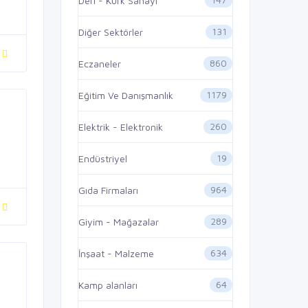
Deri - Kürk Sanayi
131
Diğer Sektörler
860
Eczaneler
1179
Eğitim Ve Danışmanlık
260
Elektrik - Elektronik
19
Endüstriyel
964
Gıda Firmaları
289
Giyim - Mağazalar
634
İnşaat - Malzeme
64
Kamp alanları