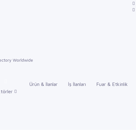
Ürün & İlanlar
İş İlanları
Fuar & Etkinlik
törler