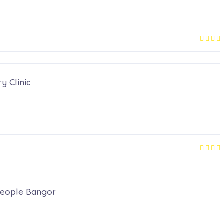
y Clinic
 People Bangor