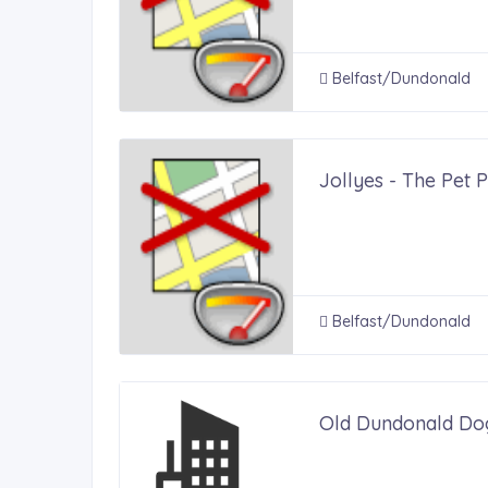
Belfast/Dundonald
Jollyes - The Pe
Belfast/Dundonald
Old Dundonald Do