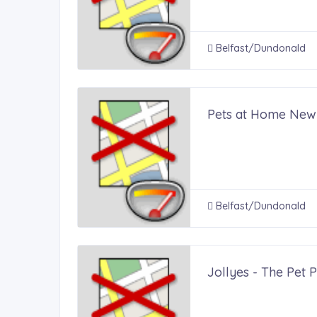
Belfast/Dundonald
Pets at Home Ne
Belfast/Dundonald
Jollyes - The Pet 