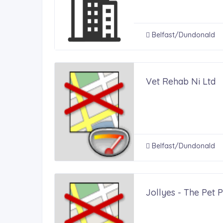
Belfast/Dundonald
Vet Rehab Ni Ltd
Belfast/Dundonald
Jollyes - The Pet