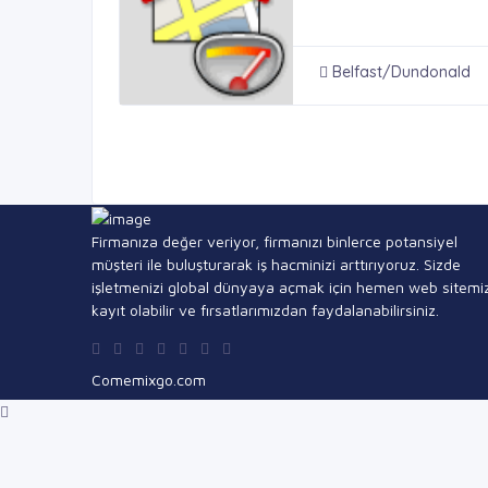
Belfast/Dundonald
Firmanıza değer veriyor, firmanızı binlerce potansiyel
müşteri ile buluşturarak iş hacminizi arttırıyoruz. Sizde
işletmenizi global dünyaya açmak için hemen web sitemi
kayıt olabilir ve fırsatlarımızdan faydalanabilirsiniz.
Comemixgo.com