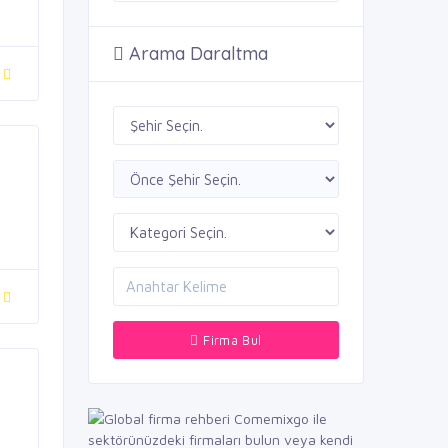
Arama Daraltma
Firma Bul