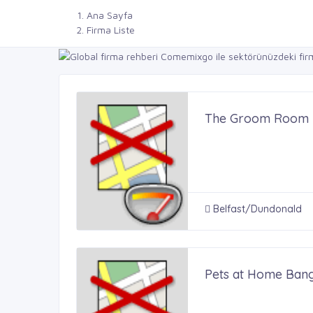
Ana Sayfa
Firma Liste
The Groom Room B
Belfast/Dundonald
Pets at Home Ban