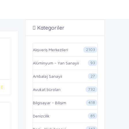
Kategoriler
2103
Alışveriş Merkezileri
93
Alüminyum - Yan Sanayii
27
Ambalaj Sanayii
732
Avukat büroları
418
Bilgisayar - Bilişim
85
Denizcilik
147