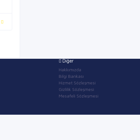
Diğer
Hakkımızda
Bilgi Bankası
Hizmet Sözleşmesi
Gizlilik Sözleşmesi
Mesafeli Sözleşmesi