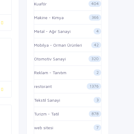
404
Kuaför
366
Makine - Kimya
4
Metal - Ağır Sanayi
42
Mobilya - Orman Ürünleri
320
Otomotiv Sanayi
2
Reklam - Tanıtım
1376
restorant
3
Tekstil Sanayi
878
Turizm - Tatil
7
web sitesi