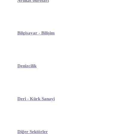
Avukat büroları
Bilgisayar - Bilişim
Denizcilik
Deri - Kürk Sanayi
Diğer Sektörler