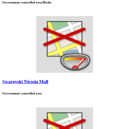
Government controlled area/Berlin
Swarovski Nicosia Mall
Government controlled area