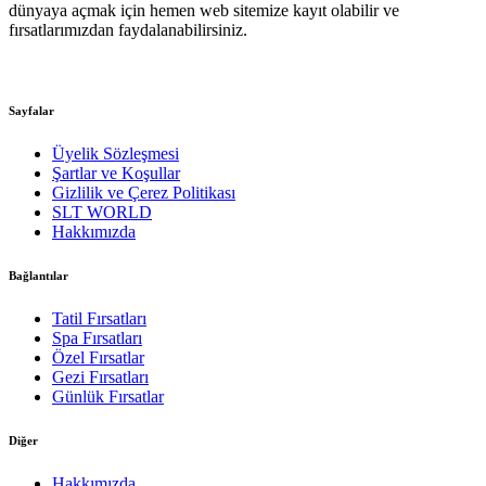
dünyaya açmak için hemen web sitemize kayıt olabilir ve
fırsatlarımızdan faydalanabilirsiniz.
Sayfalar
Üyelik Sözleşmesi
Şartlar ve Koşullar
Gizlilik ve Çerez Politikası
SLT WORLD
Hakkımızda
Bağlantılar
Tatil Fırsatları
Spa Fırsatları
Özel Fırsatlar
Gezi Fırsatları
Günlük Fırsatlar
Diğer
Hakkımızda