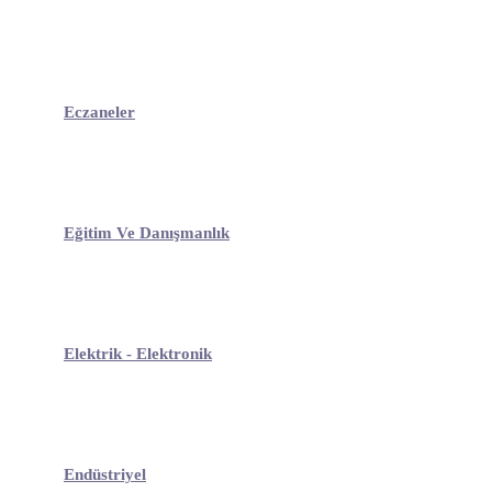
Eczaneler
Eğitim Ve Danışmanlık
Elektrik - Elektronik
Endüstriyel