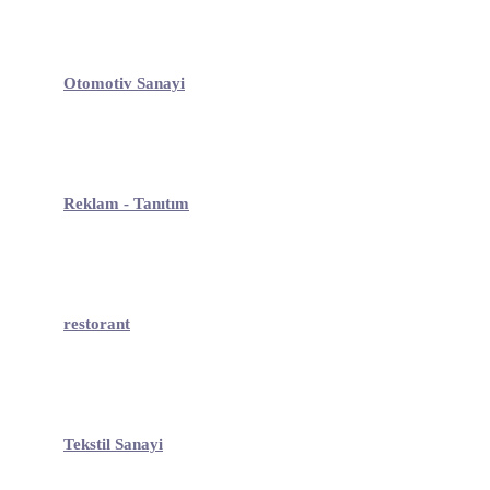
Otomotiv Sanayi
Reklam - Tanıtım
restorant
Tekstil Sanayi