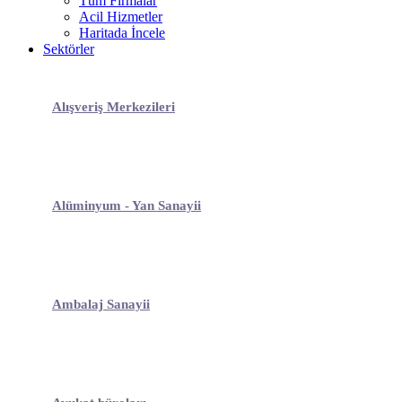
Tüm Firmalar
Acil Hizmetler
Haritada İncele
Sektörler
Alışveriş Merkezileri
Alüminyum - Yan Sanayii
Ambalaj Sanayii