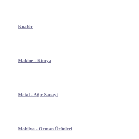
Kuaför
Makine - Kimya
Metal - Ağır Sanayi
Mobilya - Orman Ürünleri