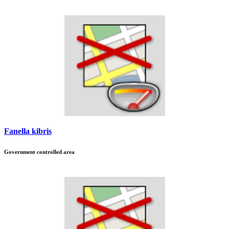
Fanella kibris
Government controlled area