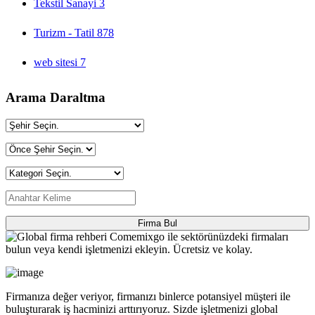
Tekstil Sanayi
3
Turizm - Tatil
878
web sitesi
7
Arama Daraltma
Firma Bul
Firmanıza değer veriyor, firmanızı binlerce potansiyel müşteri ile
buluşturarak iş hacminizi arttırıyoruz. Sizde işletmenizi global