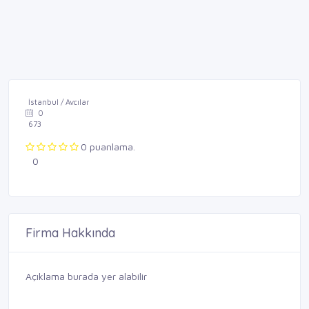
İstanbul / Avcılar
0
673
0 puanlama.
0
Firma Hakkında
Açıklama burada yer alabilir