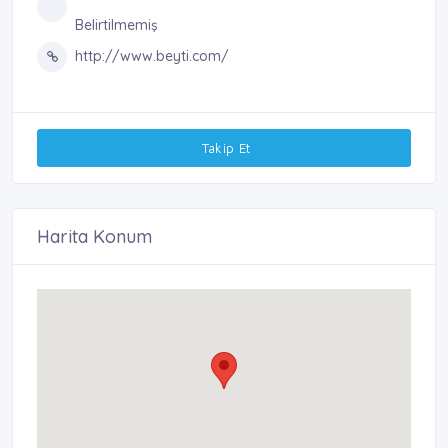
Belirtilmemiş
http://www.beyti.com/
Takip Et
Harita Konum