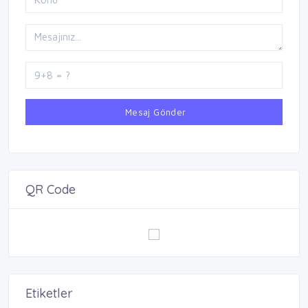
Mesaj Gönder
QR Code
Etiketler