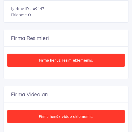
İşletme ID : #9447
Eklenme
0
Firma Resimleri
Firma henüz resim eklememiş.
Firma Videoları
Firma henüz video eklememiş.