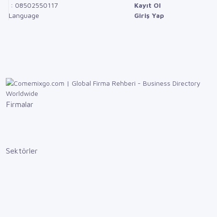
: 08502550117
Kayıt Ol
Language
Giriş Yap
Firmalar
Sektörler