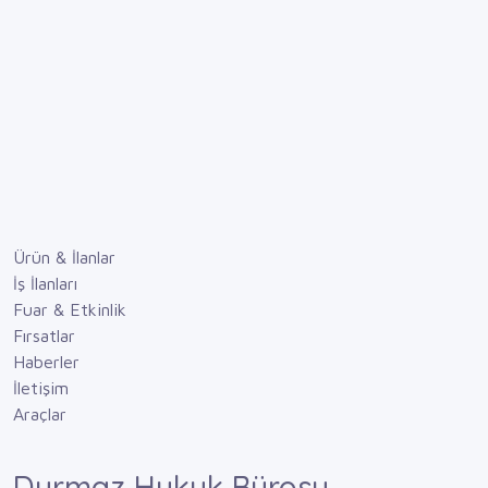
Ürün & İlanlar
İş İlanları
Fuar & Etkinlik
Fırsatlar
Haberler
İletişim
Araçlar
Durmaz Hukuk Bürosu