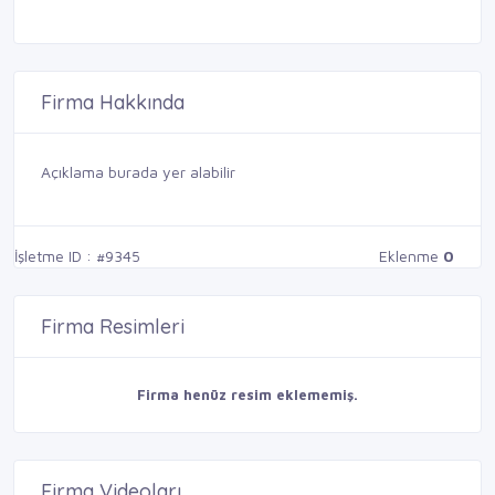
Firma Hakkında
Açıklama burada yer alabilir
İşletme ID : #9345
Eklenme
0
Firma Resimleri
Firma henüz resim eklememiş.
Firma Videoları