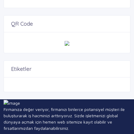
QR Code
Etiketler
Firmanıza değer veriyor, firmanızı binlerce potansiyel müşteri ile
buluşturarak iş hacminizi arttırıyoruz. Sizde işletmenizi global
dünyaya açmak için hemen web sitemize kayıt olabilir ve
fırsatlarımızdan faydalanabilirsiniz.