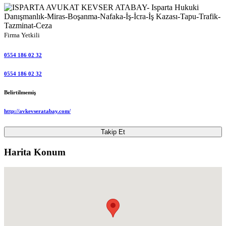
Firma Yetkili
0554 186 02 32
0554 186 02 32
Belirtilmemiş
http://avkevseratabay.com/
Takip Et
Harita Konum