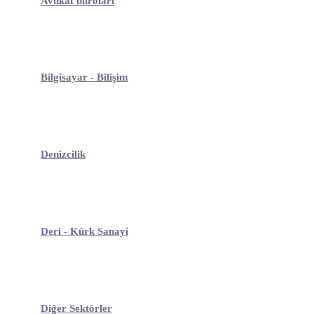
Avukat büroları
Bilgisayar - Bilişim
Denizcilik
Deri - Kürk Sanayi
Diğer Sektörler