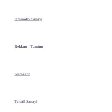
Otomotiv Sanayi
Reklam - Tanıtım
restorant
Tekstil Sanayi