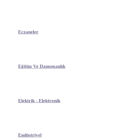
Eczaneler
Eğitim Ve Danışmanlık
Elektrik - Elektronik
Endüstriyel