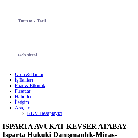
Turizm - Tatil
web sitesi
Ürün & İlanlar
İş İlanları
Fuar & Etkinlik
Fırsatlar
Haberler
İletişim
Araçlar
KDV Hesaplayıcı
ISPARTA AVUKAT KEVSER ATABAY-
Isparta Hukuki Danışmanlık-Miras-