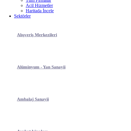
Tüm Firmalar
Acil Hizmetler
Haritada İncele
Sektörler
Alışveriş Merkezileri
Alüminyum - Yan Sanayii
Ambalaj Sanayii