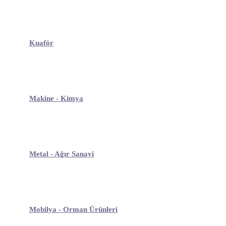
Kuaför
Makine - Kimya
Metal - Ağır Sanayi
Mobilya - Orman Ürünleri