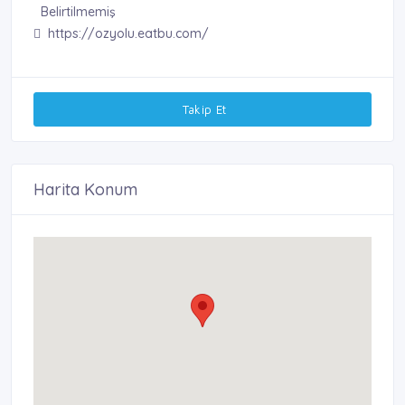
Belirtilmemiş
https://ozyolu.eatbu.com/
Takip Et
Harita Konum