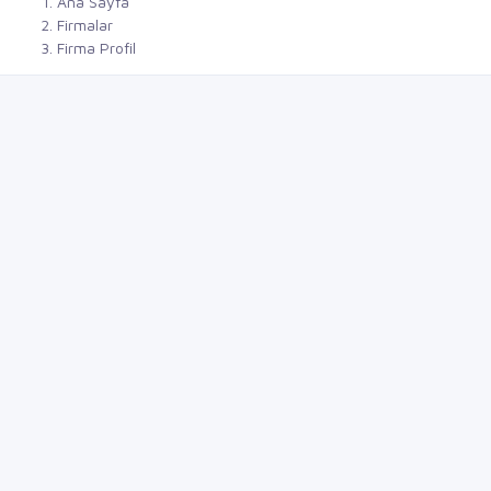
Ana Sayfa
Firmalar
Firma Profil