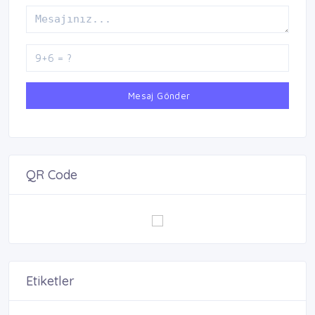
Mesaj Gönder
QR Code
Etiketler