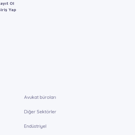
ayıt Ol
iriş Yap
Avukat büroları
Diğer Sektörler
Endüstriyel