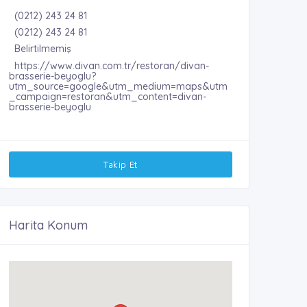
(0212) 243 24 81
(0212) 243 24 81
Belirtilmemiş
https://www.divan.com.tr/restoran/divan-
brasserie-beyoglu?
utm_source=google&utm_medium=maps&utm
_campaign=restoran&utm_content=divan-
brasserie-beyoglu
Takip Et
Harita Konum