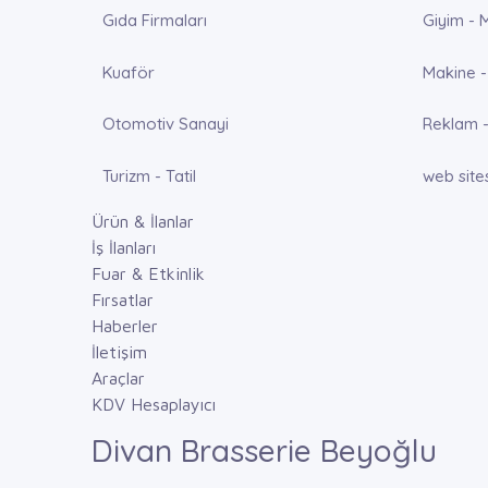
Gıda Firmaları
Giyim - 
Kuaför
Makine -
Otomotiv Sanayi
Reklam -
Turizm - Tatil
web site
Ürün & İlanlar
İş İlanları
Fuar & Etkinlik
Fırsatlar
Haberler
İletişim
Araçlar
KDV Hesaplayıcı
Divan Brasserie Beyoğlu