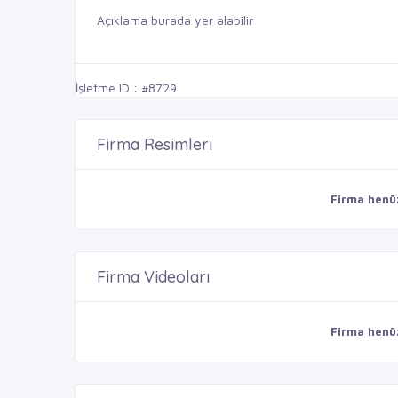
Açıklama burada yer alabilir
İşletme ID : #8729
Firma Resimleri
Firma henü
Firma Videoları
Firma henü