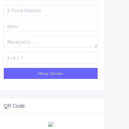
Mesaj Gönder
QR Code