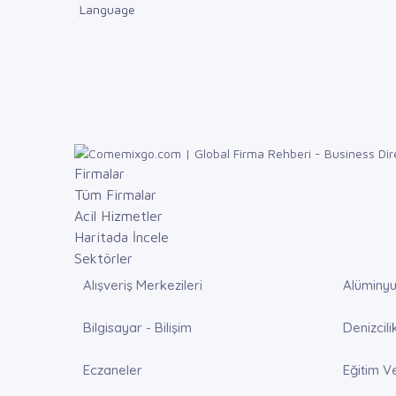
Language
Firmalar
Tüm Firmalar
Acil Hizmetler
Haritada İncele
Sektörler
Alışveriş Merkezileri
Alüminyu
Bilgisayar - Bilişim
Denizcili
Eczaneler
Eğitim V