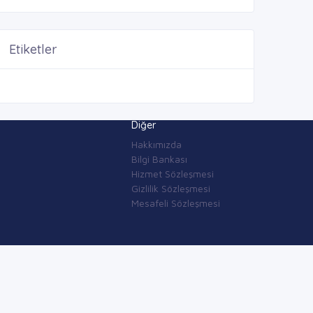
Etiketler
Diğer
Hakkımızda
Bilgi Bankası
Hizmet Sözleşmesi
Gizlilik Sözleşmesi
Mesafeli Sözleşmesi