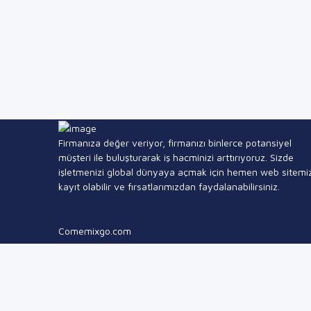
Firmanıza değer veriyor, firmanızı binlerce potansiyel
müşteri ile buluşturarak iş hacminizi arttırıyoruz. Sizde
işletmenizi global dünyaya açmak için hemen web sitemi
kayıt olabilir ve fırsatlarımızdan faydalanabilirsiniz.
Comemixgo.com