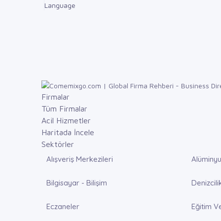
Language
Firmalar
Tüm Firmalar
Acil Hizmetler
Haritada İncele
Sektörler
Alışveriş Merkezileri
Alüminyu
Bilgisayar - Bilişim
Denizcili
Eczaneler
Eğitim V