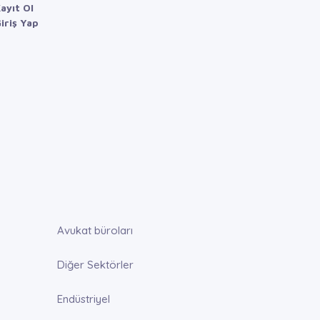
ayıt Ol
iriş Yap
Avukat büroları
Diğer Sektörler
Endüstriyel