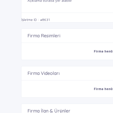
Açıklama burada yer alabilir
İşletme ID : #8631
Firma Resimleri
Firma henü
Firma Videoları
Firma henü
Firma İlan & Ürünler