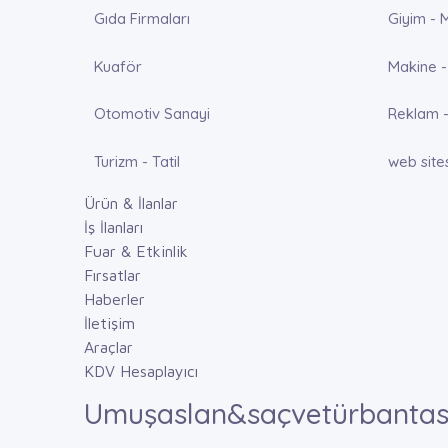
Gıda Firmaları
Giyim - 
Kuaför
Makine -
Otomotiv Sanayi
Reklam -
Turizm - Tatil
web site
Ürün & İlanlar
İş İlanları
Fuar & Etkinlik
Fırsatlar
Haberler
İletişim
Araçlar
KDV Hesaplayıcı
Umuşaslan&saçvetürbantas