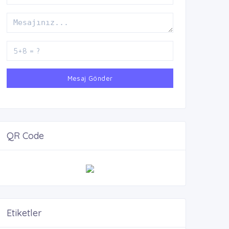
Mesaj Gönder
QR Code
Etiketler