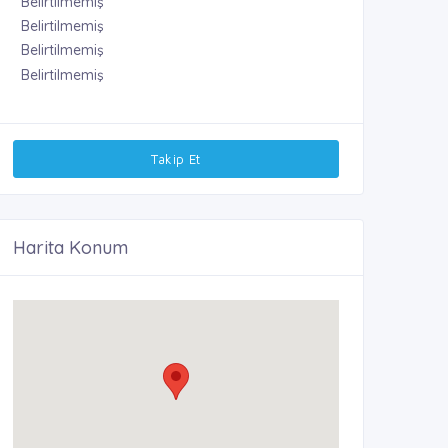
Belirtilmemiş
Belirtilmemiş
Belirtilmemiş
Belirtilmemiş
Takip Et
Harita Konum