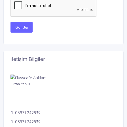
Gönder
İletişim Bilgileri
Firma Yetkili
03971 242839
03971 242839