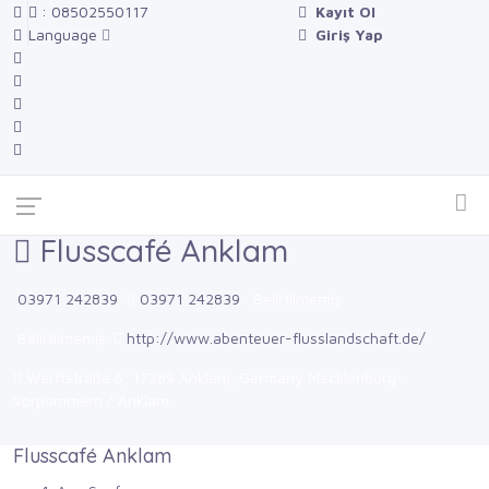
: 08502550117
Kayıt Ol
Language
Giriş Yap
Flusscafé Anklam
03971 242839
03971 242839
Belirtilmemiş
Belirtilmemiş
http://www.abenteuer-flusslandschaft.de/
Werftstraße 6, 17389 Anklam, Germany Mecklenburg-
Vorpommern / Anklam
Flusscafé Anklam