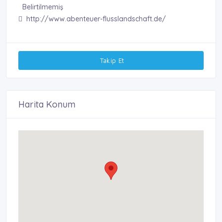
Belirtilmemiş
http://www.abenteuer-flusslandschaft.de/
Takip Et
Harita Konum