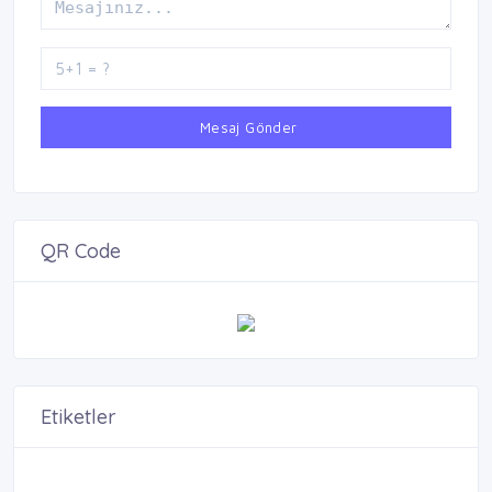
Mesaj Gönder
QR Code
Etiketler