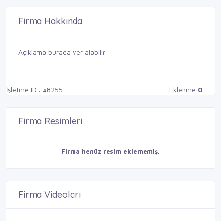
Firma Hakkında
Açıklama burada yer alabilir
İşletme ID : #8255
Eklenme
0
Firma Resimleri
Firma henüz resim eklememiş.
Firma Videoları