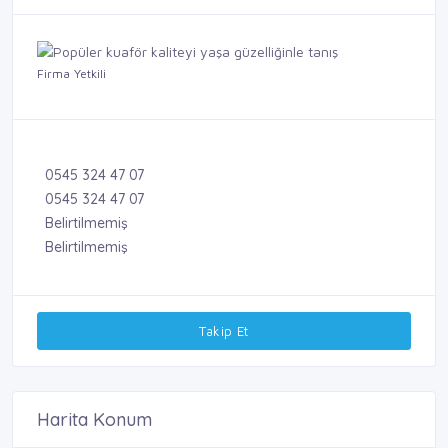
Firma Yetkili
0545 324 47 07
0545 324 47 07
Belirtilmemiş
Belirtilmemiş
Takip Et
Harita Konum