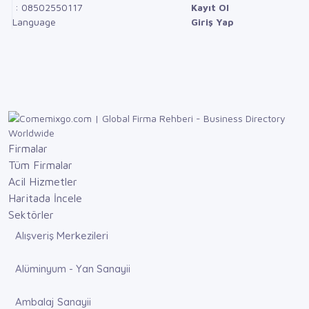
: 08502550117
Kayıt Ol
Language
Giriş Yap
Firmalar
Tüm Firmalar
Acil Hizmetler
Haritada İncele
Sektörler
Alışveriş Merkezileri
Alüminyum - Yan Sanayii
Ambalaj Sanayii