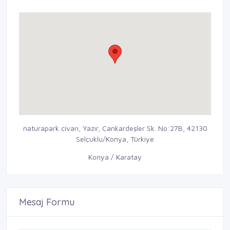
naturapark civarı, Yazır, Cankardeşler Sk. No:27B, 42130
Selçuklu/Konya, Türkiye
Konya / Karatay
Mesaj Formu