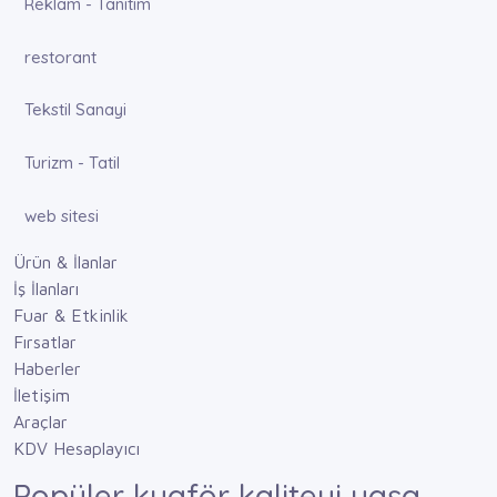
Reklam - Tanıtım
restorant
Tekstil Sanayi
Turizm - Tatil
web sitesi
Ürün & İlanlar
İş İlanları
Fuar & Etkinlik
Fırsatlar
Haberler
İletişim
Araçlar
KDV Hesaplayıcı
Popüler kuaför kaliteyi yaşa