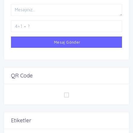
Mesaj Gönder
QR Code
Etiketler