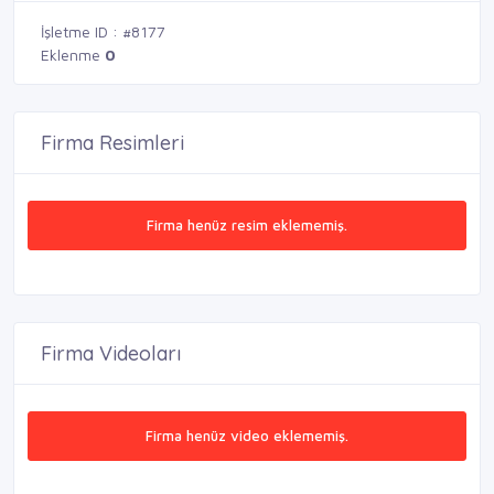
İşletme ID : #8177
Eklenme
0
Firma Resimleri
Firma henüz resim eklememiş.
Firma Videoları
Firma henüz video eklememiş.