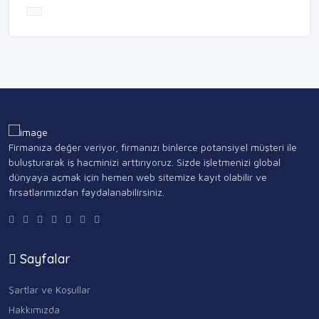
Firmanıza değer veriyor, firmanızı binlerce potansiyel müşteri ile
buluşturarak iş hacminizi arttırıyoruz. Sizde işletmenizi global
dünyaya açmak için hemen web sitemize kayıt olabilir ve
fırsatlarımızdan faydalanabilirsiniz.
Sayfalar
Şartlar ve Koşullar
Hakkımızda