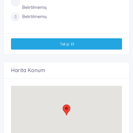
Belirtilmemiş
Belirtilmemiş
Takip Et
Harita Konum