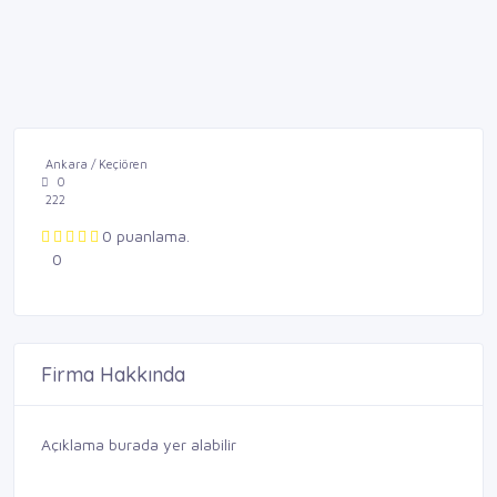
Ankara / Keçiören
0
222
0 puanlama.
0
Firma Hakkında
Açıklama burada yer alabilir