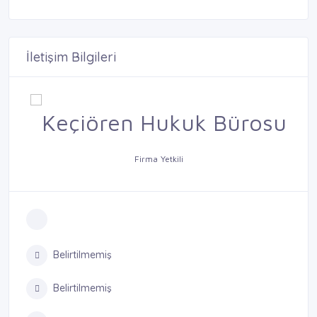
İletişim Bilgileri
Firma Yetkili
Belirtilmemiş
Belirtilmemiş