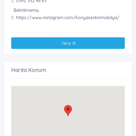
0542 352 46 43
Belirtilmemiş
https://www.instagram.com/konyaseckinmobilya/
Takip Et
Harita Konum