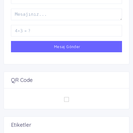
Mesaj Gönder
QR Code
Etiketler