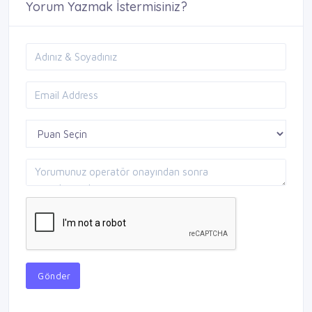
Yorum Yazmak İstermisiniz?
Gönder