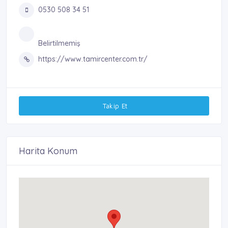
0530 508 34 51
Belirtilmemiş
https://www.tamircenter.com.tr/
Takip Et
Harita Konum