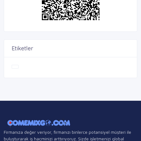
Etiketler
Firmanıza değer veriyor, firmanızı binlerce potansiyel müşteri ile
buluşturarak iş hacminizi arttırıyoruz. Sizde işletmenizi global