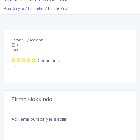
Ana Sayfa
Firmalar
Firma Profil
İstanbul / Ataşehir
0
586
0 puanlama.
0
Firma Hakkında
Açıklama burada yer alabilir