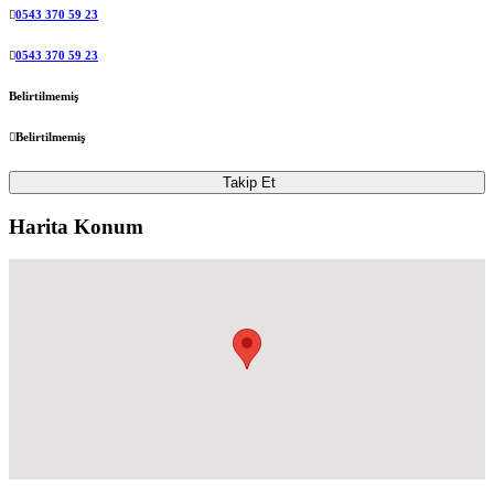
0543 370 59 23
0543 370 59 23
Belirtilmemiş
Belirtilmemiş
Takip Et
Harita Konum