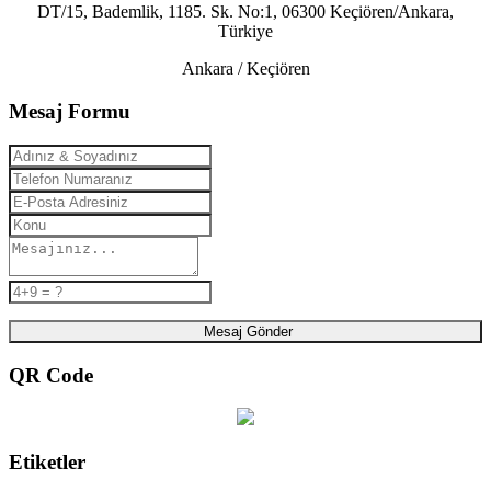
DT/15, Bademlik, 1185. Sk. No:1, 06300 Keçiören/Ankara,
Türkiye
Ankara / Keçiören
Mesaj Formu
Mesaj Gönder
QR Code
Etiketler