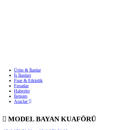
Ürün & İlanlar
İş İlanları
Fuar & Etkinlik
Fırsatlar
Haberler
İletişim
Araçlar
MODEL BAYAN KUAFÖRÜ