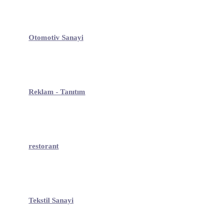
Otomotiv Sanayi
Reklam - Tanıtım
restorant
Tekstil Sanayi