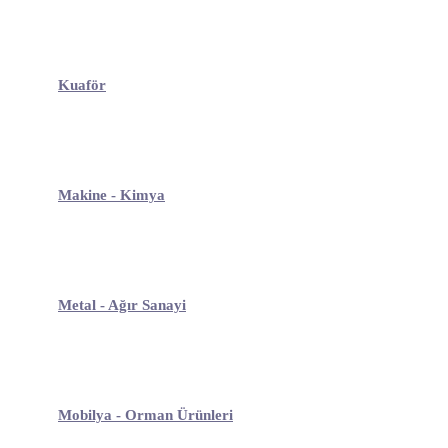
Kuaför
Makine - Kimya
Metal - Ağır Sanayi
Mobilya - Orman Ürünleri