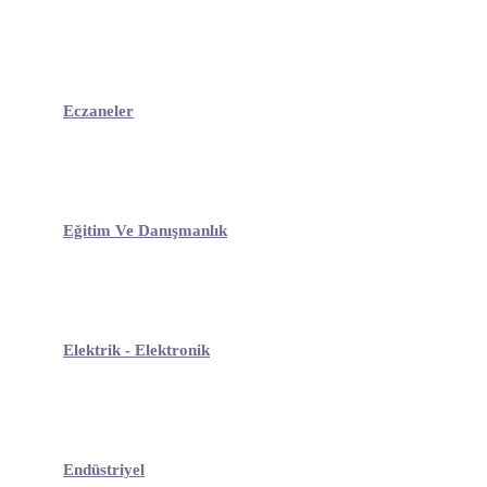
Eczaneler
Eğitim Ve Danışmanlık
Elektrik - Elektronik
Endüstriyel