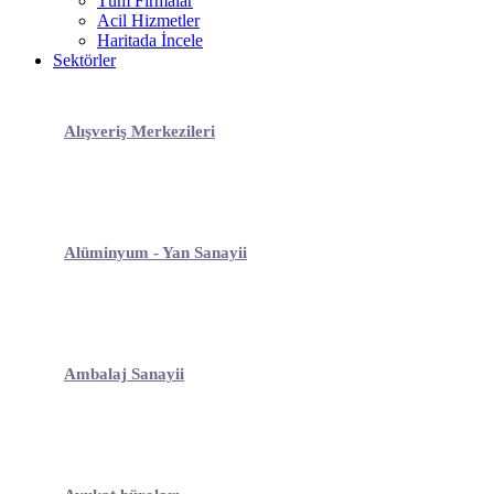
Tüm Firmalar
Acil Hizmetler
Haritada İncele
Sektörler
Alışveriş Merkezileri
Alüminyum - Yan Sanayii
Ambalaj Sanayii