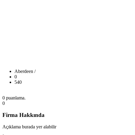
Aberdeen /
0
540
0 puanlama.
0
Firma Hakkında
Açıklama burada yer alabilir