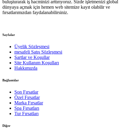
buluşturarak iş hacminizi arttırıyoruz. Sizde işletmenizi global
dünyaya açmak için hemen web sitemize kayıt olabilir ve
fırsatlarımızdan faydalanabilirsiniz.
Sayfalar
Üyelik Sözleşmesi
mesafeli Satış Sözleşmesi
Şartlar ve Koşullar
Site Kullanım Koşulları
Hakkımızda
Bağlantılar
Son Fırsatlar
Özel Fırsatlar
Marka Fırsatlar
Spa Fırsatları
Tur Fırsatları
Diğer