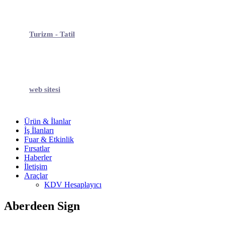
Turizm - Tatil
web sitesi
Ürün & İlanlar
İş İlanları
Fuar & Etkinlik
Fırsatlar
Haberler
İletişim
Araçlar
KDV Hesaplayıcı
Aberdeen Sign