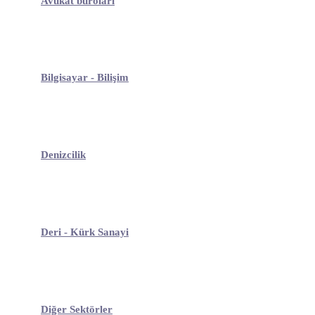
Avukat büroları
Bilgisayar - Bilişim
Denizcilik
Deri - Kürk Sanayi
Diğer Sektörler