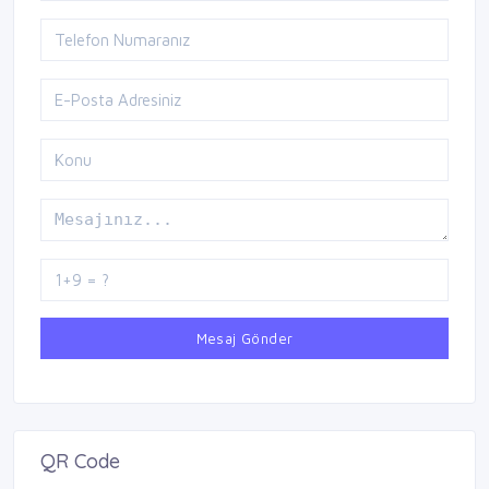
Mesaj Gönder
QR Code