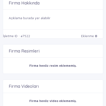
Firma Hakkında
Açıklama burada yer alabilir
İşletme ID : #7522
Eklenme
0
Firma Resimleri
Firma henüz resim eklememiş.
Firma Videoları
Firma henüz video eklememiş.