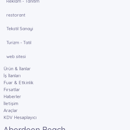
Reklam - Tanıtım
restorant
Tekstil Sanayi
Turizm - Tatil
web sitesi
Ürün & İlanlar
İş İlanları
Fuar & Etkinlik
Fırsatlar
Haberler
İletişim
Araçlar
KDV Hesaplayıcı
Aberdeen Beach