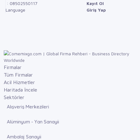
: 08502550117
Kayıt Ol
Language
Giriş Yap
Firmalar
Tüm Firmalar
Acil Hizmetler
Haritada İncele
Sektörler
Alışveriş Merkezileri
Alüminyum - Yan Sanayii
Ambalaj Sanayii