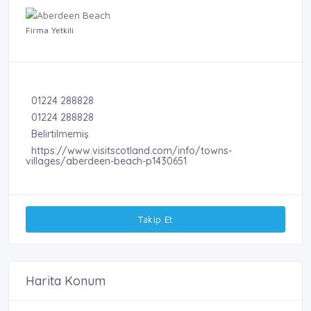
Firma Yetkili
01224 288828
01224 288828
Belirtilmemiş
https://www.visitscotland.com/info/towns-
villages/aberdeen-beach-p1430651
Takip Et
Harita Konum