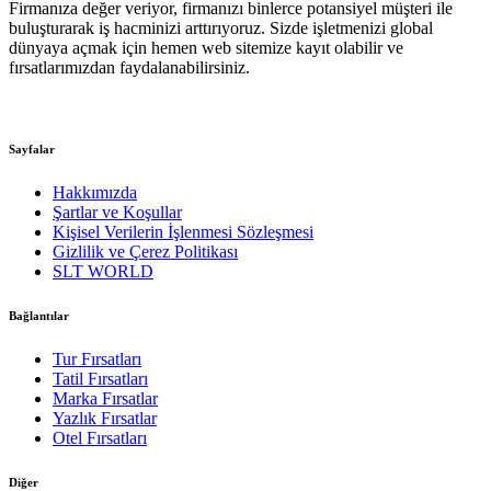
Firmanıza değer veriyor, firmanızı binlerce potansiyel müşteri ile
buluşturarak iş hacminizi arttırıyoruz. Sizde işletmenizi global
dünyaya açmak için hemen web sitemize kayıt olabilir ve
fırsatlarımızdan faydalanabilirsiniz.
Sayfalar
Hakkımızda
Şartlar ve Koşullar
Kişisel Verilerin İşlenmesi Sözleşmesi
Gizlilik ve Çerez Politikası
SLT WORLD
Bağlantılar
Tur Fırsatları
Tatil Fırsatları
Marka Fırsatlar
Yazlık Fırsatlar
Otel Fırsatları
Diğer