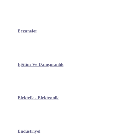
Eczaneler
Eğitim Ve Danışmanlık
Elektrik - Elektronik
Endüstriyel