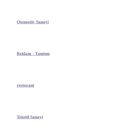
Otomotiv Sanayi
Reklam - Tanıtım
restorant
Tekstil Sanayi