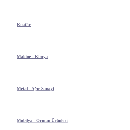
Kuaför
Makine - Kimya
Metal - Ağır Sanayi
Mobilya - Orman Ürünleri