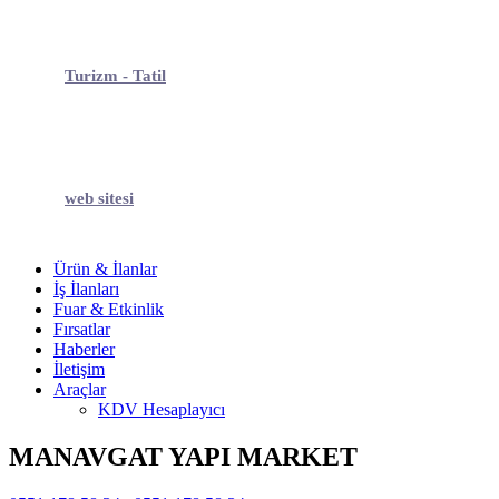
Turizm - Tatil
web sitesi
Ürün & İlanlar
İş İlanları
Fuar & Etkinlik
Fırsatlar
Haberler
İletişim
Araçlar
KDV Hesaplayıcı
MANAVGAT YAPI MARKET