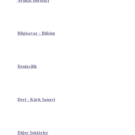
Avukat büroları
Bilgisayar - Bilişim
Denizcilik
Deri - Kürk Sanayi
Diğer Sektörler