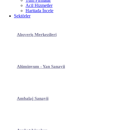
Tüm Firmalar
Acil Hizmetler
Haritada İncele
Sektörler
Alışveriş Merkezileri
Alüminyum - Yan Sanayii
Ambalaj Sanayii