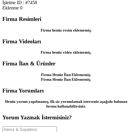
İşletme ID : #7458
Eklenme
0
Firma Resimleri
Firma henüz resim eklememiş.
Firma Videoları
Firma henüz video eklememiş.
Firma İlan & Ürünler
Firma Henüz İlan Eklememiş.
Firma Henüz İlan Eklememiş.
Firma Yorumları
Henüz yorum yapılmamış, ilk siz yorumlamak isterseniz aşağıda bulunan
formu kullanabilirsiniz.
Yorum Yazmak İstermisiniz?