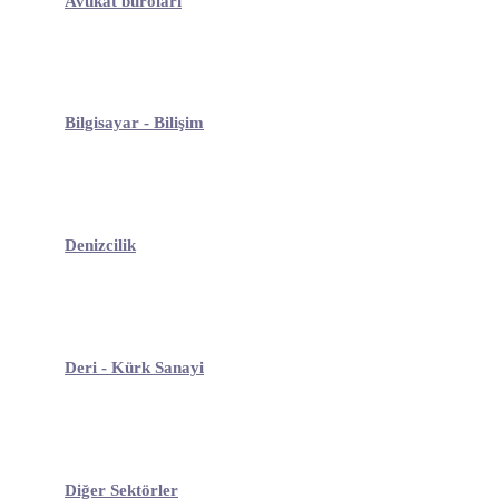
Avukat büroları
Bilgisayar - Bilişim
Denizcilik
Deri - Kürk Sanayi
Diğer Sektörler