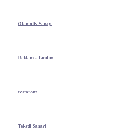
Otomotiv Sanayi
Reklam - Tanıtım
restorant
Tekstil Sanayi