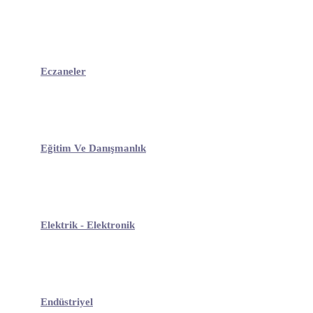
Eczaneler
Eğitim Ve Danışmanlık
Elektrik - Elektronik
Endüstriyel