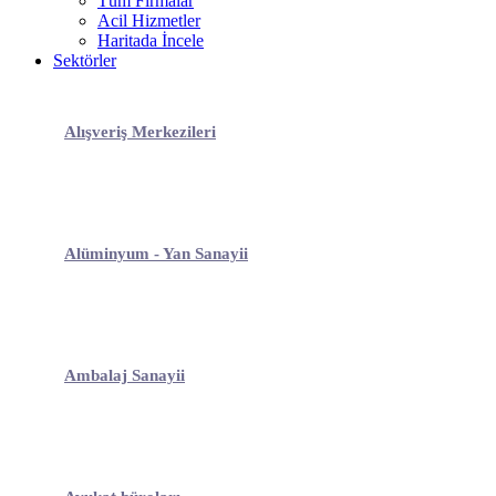
Tüm Firmalar
Acil Hizmetler
Haritada İncele
Sektörler
Alışveriş Merkezileri
Alüminyum - Yan Sanayii
Ambalaj Sanayii