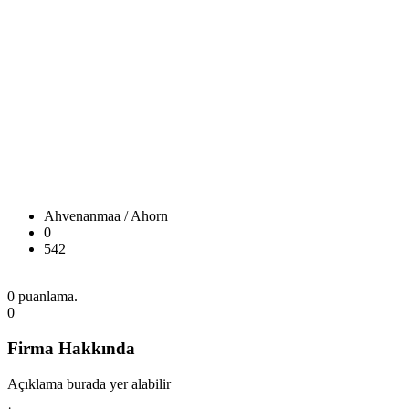
Ahvenanmaa / Ahorn
0
542
0 puanlama.
0
Firma Hakkında
Açıklama burada yer alabilir