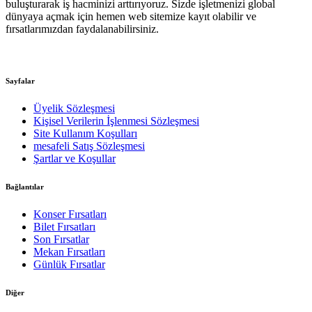
buluşturarak iş hacminizi arttırıyoruz. Sizde işletmenizi global
dünyaya açmak için hemen web sitemize kayıt olabilir ve
fırsatlarımızdan faydalanabilirsiniz.
Sayfalar
Üyelik Sözleşmesi
Kişisel Verilerin İşlenmesi Sözleşmesi
Site Kullanım Koşulları
mesafeli Satış Sözleşmesi
Şartlar ve Koşullar
Bağlantılar
Konser Fırsatları
Bilet Fırsatları
Son Fırsatlar
Mekan Fırsatları
Günlük Fırsatlar
Diğer