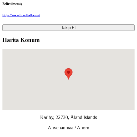
Belirtilmemiş
http://www.brudhall.com/
Takip Et
Harita Konum
Karlby, 22730, Åland Islands
Ahvenanmaa / Ahorn