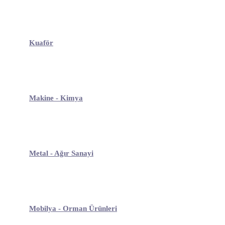
Kuaför
Makine - Kimya
Metal - Ağır Sanayi
Mobilya - Orman Ürünleri