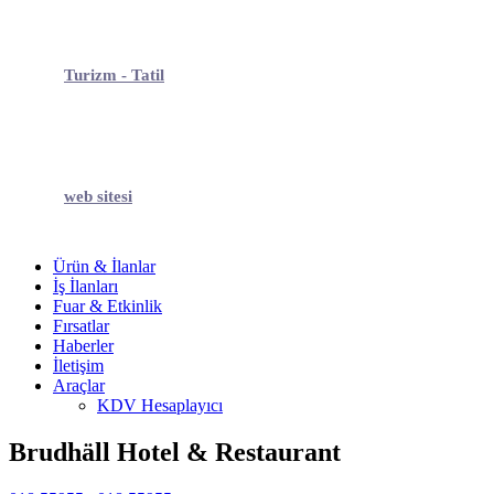
Turizm - Tatil
web sitesi
Ürün & İlanlar
İş İlanları
Fuar & Etkinlik
Fırsatlar
Haberler
İletişim
Araçlar
KDV Hesaplayıcı
Brudhäll Hotel & Restaurant