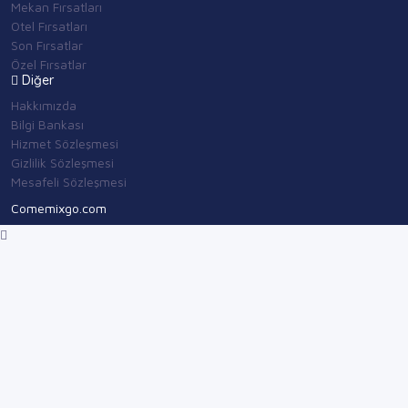
Mekan Fırsatları
Otel Fırsatları
Son Fırsatlar
Özel Fırsatlar
Diğer
Hakkımızda
Bilgi Bankası
Hizmet Sözleşmesi
Gizlilik Sözleşmesi
Mesafeli Sözleşmesi
Comemixgo.com