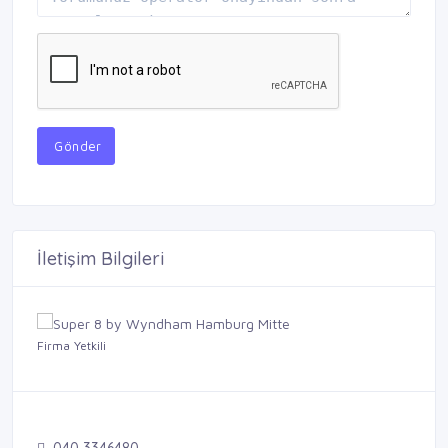
Gönder
İletişim Bilgileri
Firma Yetkili
040 3346480