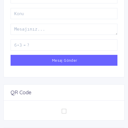
Mesaj Gönder
QR Code