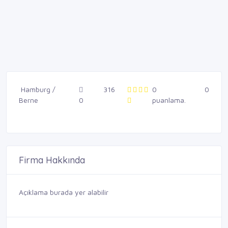
Hamburg /
316
0
0
Berne
0
puanlama.
Firma Hakkında
Açıklama burada yer alabilir