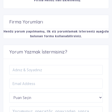
Firma Henüz İlan Eklememiş.
Firma Yorumları
Henüz yorum yapılmamış, ilk siz yorumlamak isterseniz aşağıda
bulunan formu kullanabilirsiniz.
Yorum Yazmak İstermisiniz?