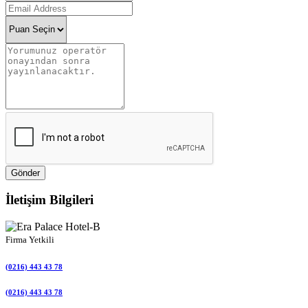
Gönder
İletişim Bilgileri
Firma Yetkili
(0216) 443 43 78
(0216) 443 43 78