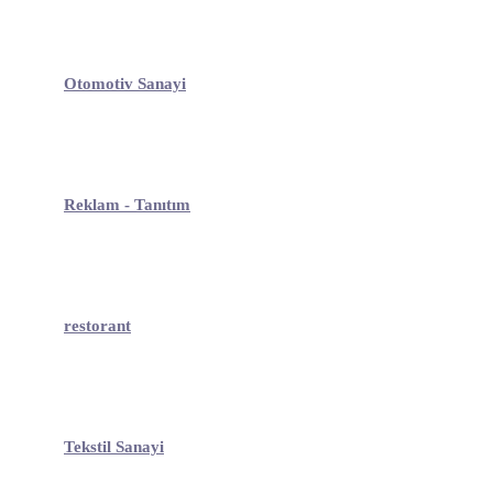
Otomotiv Sanayi
Reklam - Tanıtım
restorant
Tekstil Sanayi