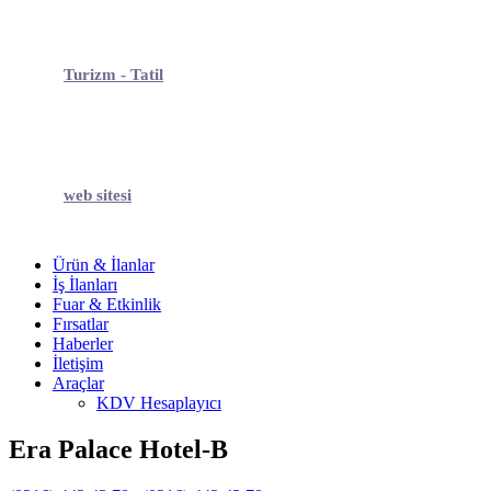
Turizm - Tatil
web sitesi
Ürün & İlanlar
İş İlanları
Fuar & Etkinlik
Fırsatlar
Haberler
İletişim
Araçlar
KDV Hesaplayıcı
Era Palace Hotel-B