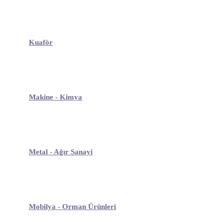
Kuaför
Makine - Kimya
Metal - Ağır Sanayi
Mobilya - Orman Ürünleri