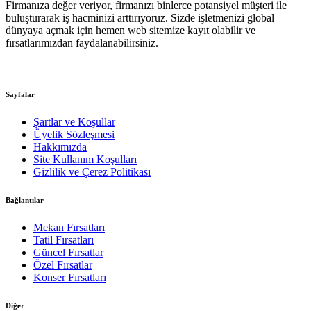
Firmanıza değer veriyor, firmanızı binlerce potansiyel müşteri ile
buluşturarak iş hacminizi arttırıyoruz. Sizde işletmenizi global
dünyaya açmak için hemen web sitemize kayıt olabilir ve
fırsatlarımızdan faydalanabilirsiniz.
Sayfalar
Şartlar ve Koşullar
Üyelik Sözleşmesi
Hakkımızda
Site Kullanım Koşulları
Gizlilik ve Çerez Politikası
Bağlantılar
Mekan Fırsatları
Tatil Fırsatları
Güncel Fırsatlar
Özel Fırsatlar
Konser Fırsatları
Diğer