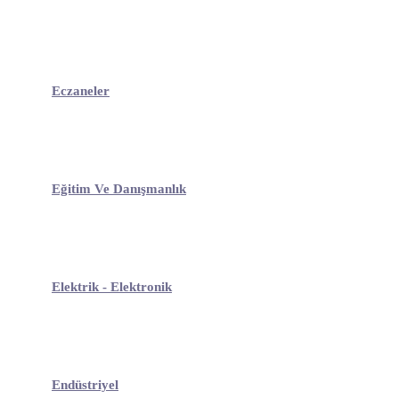
Eczaneler
Eğitim Ve Danışmanlık
Elektrik - Elektronik
Endüstriyel