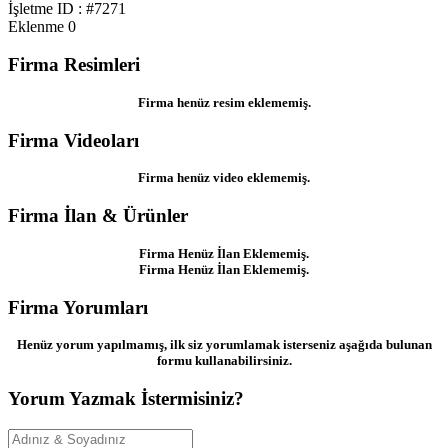
İşletme ID : #7271
Eklenme
0
Firma Resimleri
Firma henüz resim eklememiş.
Firma Videoları
Firma henüz video eklememiş.
Firma İlan & Ürünler
Firma Henüz İlan Eklememiş.
Firma Henüz İlan Eklememiş.
Firma Yorumları
Henüz yorum yapılmamış, ilk siz yorumlamak isterseniz aşağıda bulunan
formu kullanabilirsiniz.
Yorum Yazmak İstermisiniz?