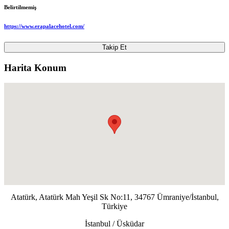
Belirtilmemiş
https://www.erapalacehotel.com/
Takip Et
Harita Konum
Atatürk, Atatürk Mah Yeşil Sk No:11, 34767 Ümraniye/İstanbul,
Türkiye
İstanbul / Üsküdar