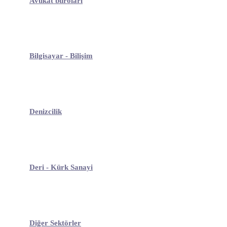
Avukat büroları
Bilgisayar - Bilişim
Denizcilik
Deri - Kürk Sanayi
Diğer Sektörler