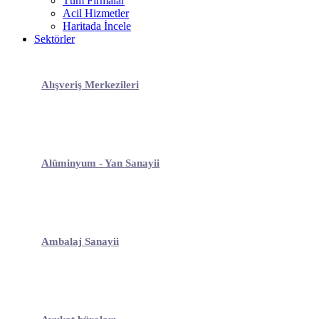
Tüm Firmalar
Acil Hizmetler
Haritada İncele
Sektörler
Alışveriş Merkezileri
Alüminyum - Yan Sanayii
Ambalaj Sanayii