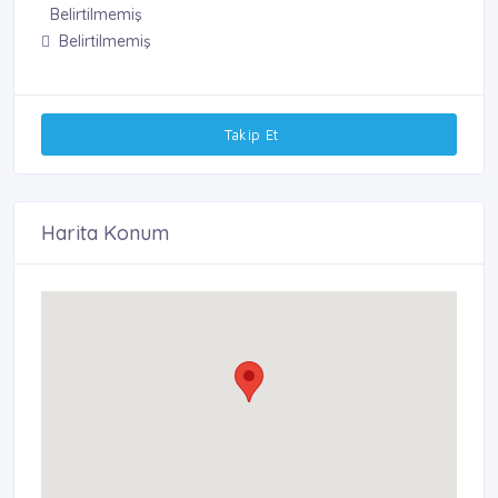
Belirtilmemiş
Belirtilmemiş
Takip Et
Harita Konum