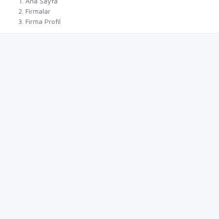
Ana Sayfa
Firmalar
Firma Profil