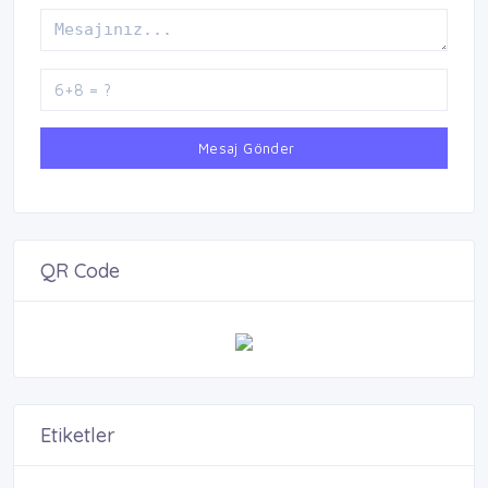
Mesaj Gönder
QR Code
Etiketler