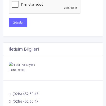
Gönder
İletişim Bilgileri
Firma Yetkili
(0216) 432 30 47
(0216) 432 30 47