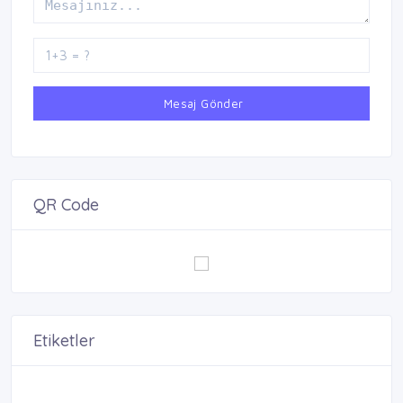
Mesaj Gönder
QR Code
Etiketler