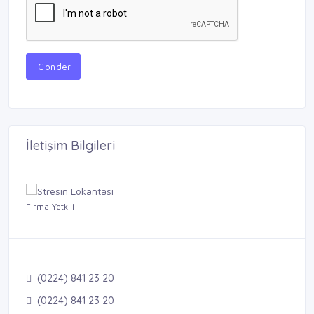
Gönder
İletişim Bilgileri
Firma Yetkili
(0224) 841 23 20
(0224) 841 23 20