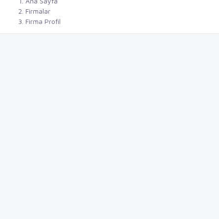
Ana Sayfa
Firmalar
Firma Profil