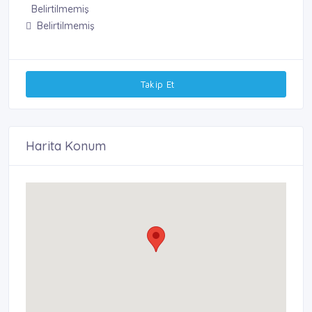
Belirtilmemiş
Belirtilmemiş
Takip Et
Harita Konum