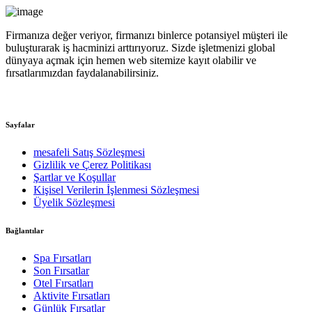
Firmanıza değer veriyor, firmanızı binlerce potansiyel müşteri ile
buluşturarak iş hacminizi arttırıyoruz. Sizde işletmenizi global
dünyaya açmak için hemen web sitemize kayıt olabilir ve
fırsatlarımızdan faydalanabilirsiniz.
Sayfalar
mesafeli Satış Sözleşmesi
Gizlilik ve Çerez Politikası
Şartlar ve Koşullar
Kişisel Verilerin İşlenmesi Sözleşmesi
Üyelik Sözleşmesi
Bağlantılar
Spa Fırsatları
Son Fırsatlar
Otel Fırsatları
Aktivite Fırsatları
Günlük Fırsatlar