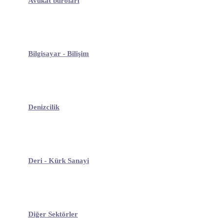
Avukat büroları
Bilgisayar - Bilişim
Denizcilik
Deri - Kürk Sanayi
Diğer Sektörler