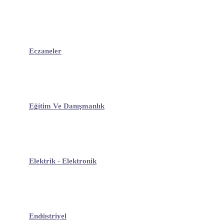
Eczaneler
Eğitim Ve Danışmanlık
Elektrik - Elektronik
Endüstriyel