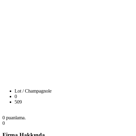
Lot / Champagnole
0
509
0 puanlama.
0
Firma Hakkında