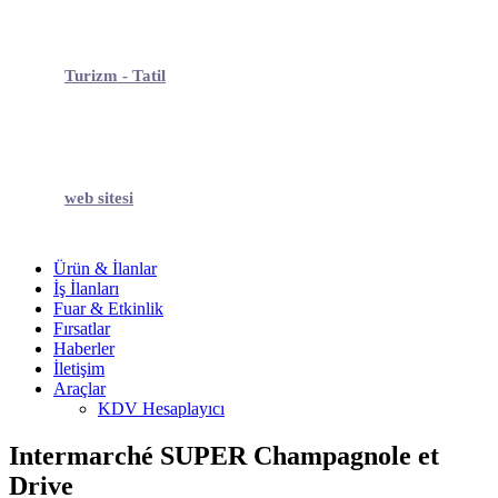
Turizm - Tatil
web sitesi
Ürün & İlanlar
İş İlanları
Fuar & Etkinlik
Fırsatlar
Haberler
İletişim
Araçlar
KDV Hesaplayıcı
Intermarché SUPER Champagnole et
Drive