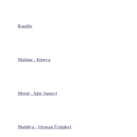
Kuaför
Makine - Kimya
Metal - Ağır Sanayi
Mobilya - Orman Ürünleri