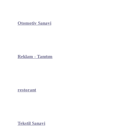
Otomotiv Sanayi
Reklam - Tanıtım
restorant
Tekstil Sanayi