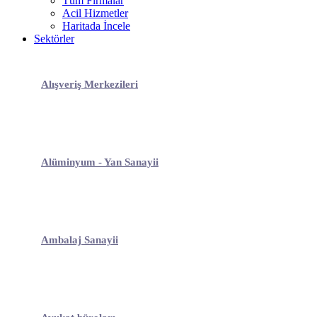
Tüm Firmalar
Acil Hizmetler
Haritada İncele
Sektörler
Alışveriş Merkezileri
Alüminyum - Yan Sanayii
Ambalaj Sanayii