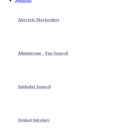
Sektörler
Alışveriş Merkezileri
Alüminyum - Yan Sanayii
Ambalaj Sanayii
Avukat büroları