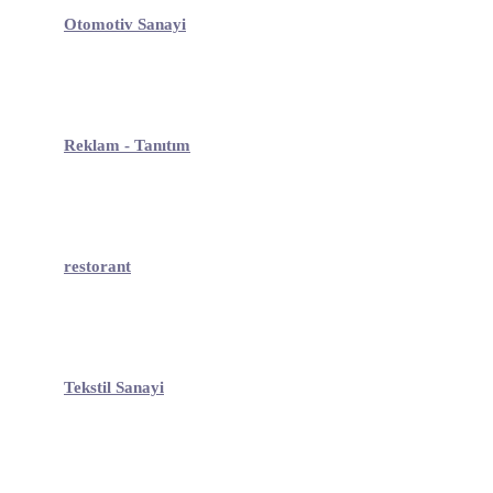
Otomotiv Sanayi
Reklam - Tanıtım
restorant
Tekstil Sanayi