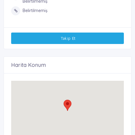
Belirtilmemiş
Belirtilmemiş
Takip Et
Harita Konum