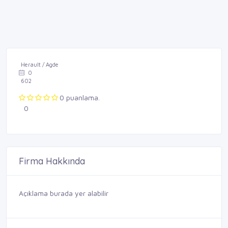
Herault / Agde
0
602
0 puanlama.
0
Firma Hakkında
Açıklama burada yer alabilir