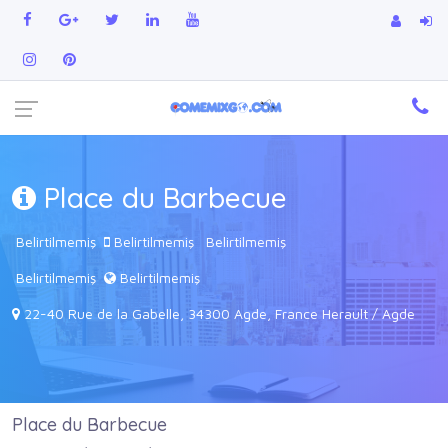
Place du Barbecue
Belirtilmemiş
Belirtilmemiş
Belirtilmemiş
Belirtilmemiş
Belirtilmemiş
22-40 Rue de la Gabelle, 34300 Agde, France Herault / Agde
Place du Barbecue