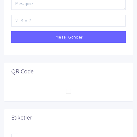
Mesaj Gönder
QR Code
Etiketler